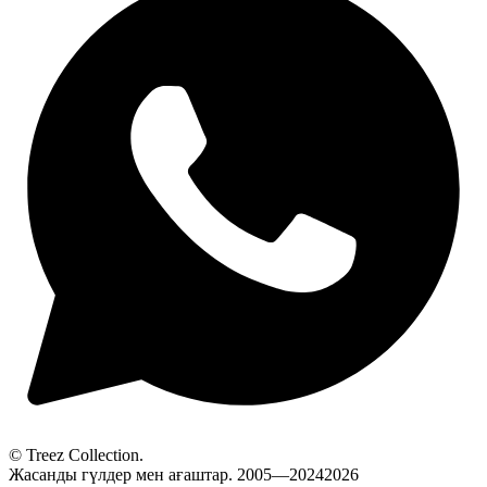
© Treez Collection.
Жасанды гүлдер мен ағаштар. 2005—20242026