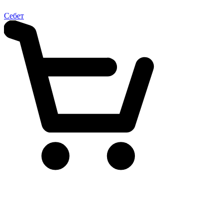
Себет