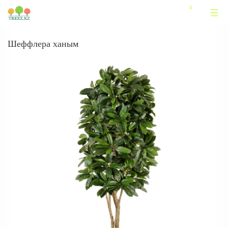
Шеффлера ханым