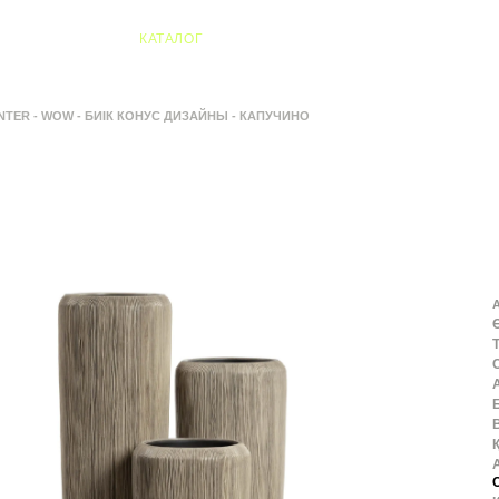
04 Алматы
КАТАЛОГ
NTER - WOW - БИІК КОНУС ДИЗАЙНЫ - КАПУЧИНО
А
В