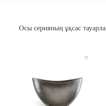
Осы серияның ұқсас тауарл