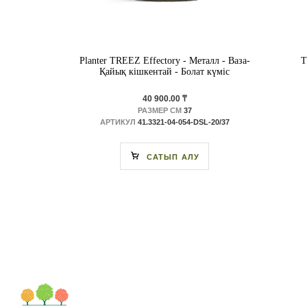
Planter TREEZ Effectory - Металл - Ваза-
T
Қайық кішкентай - Болат күміс
40 900.00 ₸
РАЗМЕР СМ
37
АРТИКУЛ
41.3321-04-054-DSL-20/37
САТЫП АЛУ