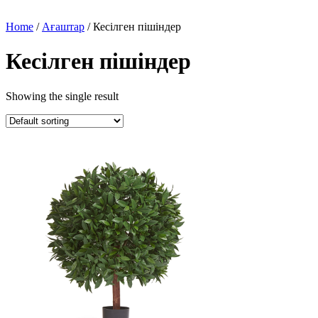
Home
/
Ағаштар
/ Кесілген пішіндер
Кесілген пішіндер
Showing the single result