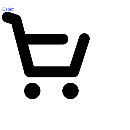
Себет