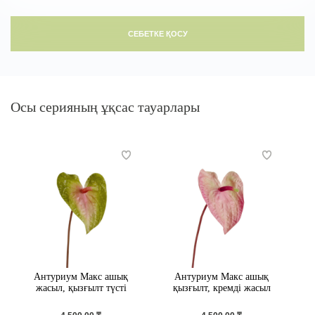
СЕБЕТКЕ ҚОСУ
Осы серияның ұқсас тауарлары
Антуриум Макс ашық
Антуриум Макс ашық
жасыл, қызғылт түсті
қызғылт, кремді жасыл