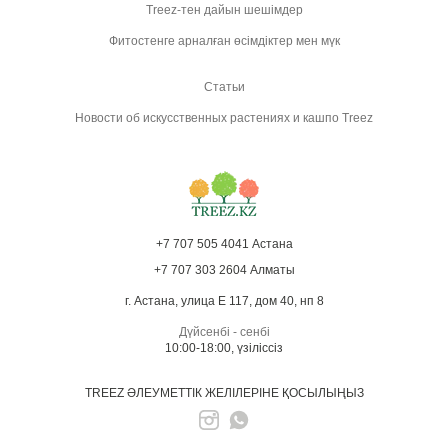
Treez-тен дайын шешімдер
Фитостенге арналған өсімдіктер мен мүк
Статьи
Новости об искусственных растениях и кашпо Treez
+7 707 505 4041 Астана
+7 707 303 2604 Алматы
г. Астана, улица Е 117, дом 40, нп 8
Дүйсенбі - сенбі
10:00-18:00, үзіліссіз
TREEZ ӘЛЕУМЕТТІК ЖЕЛІЛЕРІНЕ ҚОСЫЛЫҢЫЗ