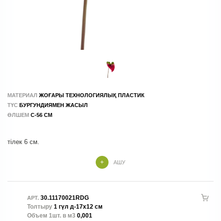
МАТЕРИАЛ
ЖОҒАРЫ ТЕХНОЛОГИЯЛЫҚ ПЛАСТИК
ТҮС
БУРГУНДИЯМЕН ЖАСЫЛ
ӨЛШЕМ
С-56 СМ
тілек 6 см.
АШУ
30.11170021RDG
АРТ.
Толтыру
1 гүл д-17х12 см
Объем 1шт. в м3
0,001