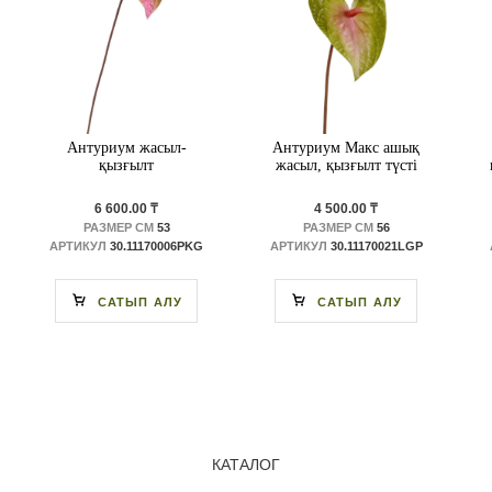
Антуриум жасыл-
Антуриум Макс ашық
қызғылт
жасыл, қызғылт түсті
6 600.00 ₸
4 500.00 ₸
РАЗМЕР СМ
53
РАЗМЕР СМ
56
АРТИКУЛ
30.11170006PKG
АРТИКУЛ
30.11170021LGP
САТЫП АЛУ
САТЫП АЛУ
КАТАЛОГ