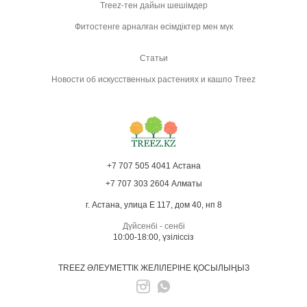
Treez-тен дайын шешімдер
Фитостенге арналған өсімдіктер мен мүк
Статьи
Новости об искусственных растениях и кашпо Treez
+7 707 505 4041 Астана
+7 707 303 2604 Алматы
г. Астана, улица Е 117, дом 40, нп 8
Дүйсенбі - сенбі
10:00-18:00, үзіліссіз
TREEZ ӘЛЕУМЕТТІК ЖЕЛІЛЕРІНЕ ҚОСЫЛЫҢЫЗ