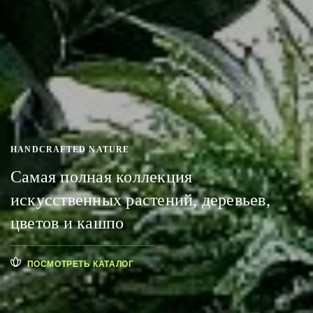
HANDCRAFTED NATURE
Самая полная коллекция
искусственных растений, деревьев,
цветов и кашпо
ПОСМОТРЕТЬ КАТАЛОГ