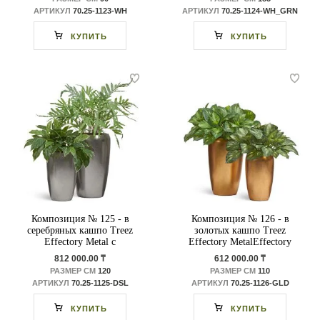
АРТИКУЛ
70.25-1123-WH
АРТИКУЛ
70.25-1124-WH_GRN
КУПИТЬ
КУПИТЬ
Композиция № 125 - в
Композиция № 126 - в
серебряных кашпо Treez
золотых кашпо Treez
Effectory Metal с
Effectory MetalEffectory
папоротником и
Metal с хостами
812 000.00 ₸
612 000.00 ₸
аглаонемой
РАЗМЕР СМ
120
РАЗМЕР СМ
110
АРТИКУЛ
70.25-1125-DSL
АРТИКУЛ
70.25-1126-GLD
КУПИТЬ
КУПИТЬ