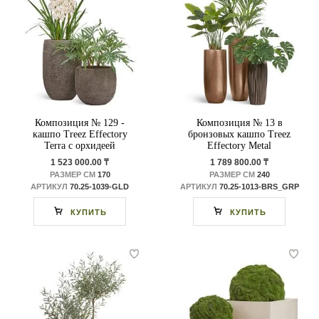
Композиция № 129 -
Композиция № 13 в
кашпо Treez Effectory
бронзовых кашпо Treez
Terra с орхидеей
Effectory Metal
1 523 000.00 ₸
1 789 800.00 ₸
РАЗМЕР СМ
170
РАЗМЕР СМ
240
АРТИКУЛ
70.25-1039-GLD
АРТИКУЛ
70.25-1013-BRS_GRP
КУПИТЬ
КУПИТЬ