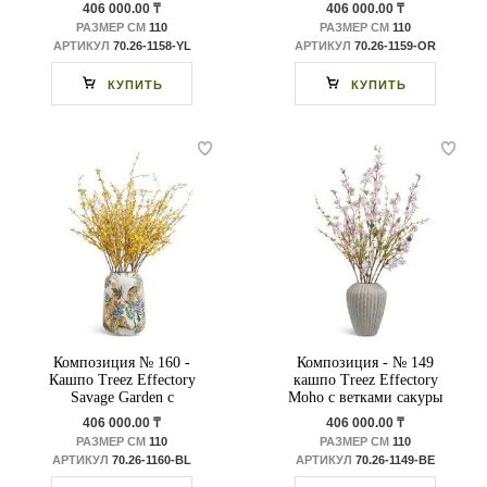
форзицией
форзицией
406 000.00 ₸
406 000.00 ₸
РАЗМЕР СМ
110
РАЗМЕР СМ
110
АРТИКУЛ
70.26-1158-YL
АРТИКУЛ
70.26-1159-OR
КУПИТЬ
КУПИТЬ
Композиция № 160 -
Композиция - № 149
Кашпо Treez Effectory
кашпо Treez Effectory
Savage Garden с
Moho с ветками сакуры
форзицией
406 000.00 ₸
406 000.00 ₸
РАЗМЕР СМ
110
РАЗМЕР СМ
110
АРТИКУЛ
70.26-1160-BL
АРТИКУЛ
70.26-1149-BE