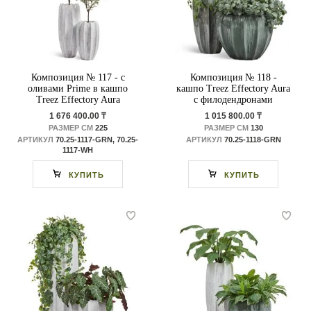
Композиция № 117 - с
Композиция № 118 -
оливами Prime в кашпо
кашпо Treez Effectory Aura
Treez Effectory Aura
с филодендронами
1 676 400.00 ₸
1 015 800.00 ₸
РАЗМЕР СМ
225
РАЗМЕР СМ
130
АРТИКУЛ
70.25-1117-GRN, 70.25-
АРТИКУЛ
70.25-1118-GRN
1117-WH
КУПИТЬ
КУПИТЬ