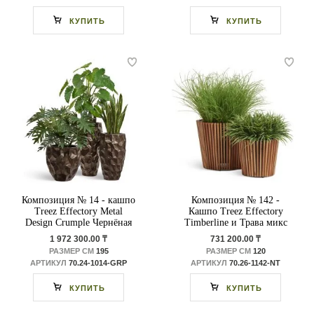
КУПИТЬ
КУПИТЬ
Композиция № 14 - кашпо
Композиция № 142 -
Treez Effectory Metal
Кашпо Treez Effectory
Design Crumple Чернёная
Timberline и Трава микс
бронза
1 972 300.00 ₸
731 200.00 ₸
РАЗМЕР СМ
195
РАЗМЕР СМ
120
АРТИКУЛ
70.24-1014-GRP
АРТИКУЛ
70.26-1142-NT
КУПИТЬ
КУПИТЬ