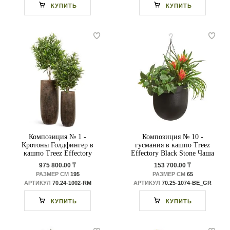
КУПИТЬ
КУПИТЬ
Композиция № 1 -
Композиция № 10 -
Кротоны Голдфингер в
гусмания в кашпо Treez
кашпо Treez Effectory
Effectory Black Stone Чаша
Metal
подвесная антрацит
975 800.00 ₸
153 700.00 ₸
РАЗМЕР СМ
195
РАЗМЕР СМ
65
АРТИКУЛ
70.24-1002-RM
АРТИКУЛ
70.25-1074-BE_GR
КУПИТЬ
КУПИТЬ