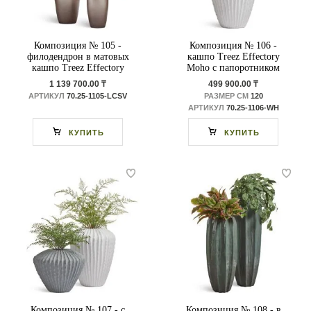
Композиция № 105 -
Композиция № 106 -
филодендрон в матовых
кашпо Treez Effectory
кашпо Treez Effectory
Moho с папоротником
Metal
1 139 700.00 ₸
499 900.00 ₸
АРТИКУЛ
70.25-1105-LСSV
РАЗМЕР СМ
120
АРТИКУЛ
70.25-1106-WH
КУПИТЬ
КУПИТЬ
Композиция № 107 - с
Композиция № 108 - в