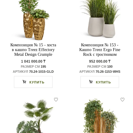
Композиция № 15 - хоста
Композиция № 153 -
в кашпо Treez Effectory
Кашпо Treez Ergo Fine
Metal Design Crumple
Rock с тростником
Сусальное золото
1 041 000.00 ₸
952 000.00 ₸
РАЗМЕР СМ
195
РАЗМЕР СМ
100
АРТИКУЛ
70.24-1015-GLD
АРТИКУЛ
70.26-1153-WHS
КУПИТЬ
КУПИТЬ