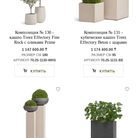
Композиция № 130 -
Композиция № 131 -
кашпо Treez Effectory Fine
кубические кашпо Treez
Rock с оливами Prime
Effectory Beton с шарами
из мха
1 147 600.00 ₸
1 174 400.00 ₸
РАЗМЕР СМ
180
РАЗМЕР СМ
95
АРТИКУЛ
70.25-1130-WHS
АРТИКУЛ
70.25-1131-BE
КУПИТЬ
КУПИТЬ