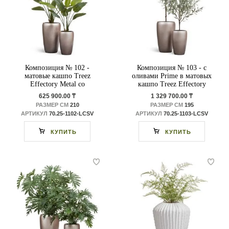
Композиция № 102 -
Композиция № 103 - с
матовые кашпо Treez
оливами Prime в матовых
Effectory Metal со
кашпо Treez Effectory
стрелициями
Metal
625 900.00 ₸
1 329 700.00 ₸
РАЗМЕР СМ
210
РАЗМЕР СМ
195
АРТИКУЛ
70.25-1102-LСSV
АРТИКУЛ
70.25-1103-LСSV
КУПИТЬ
КУПИТЬ