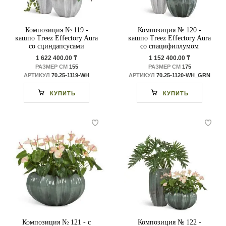
Композиция № 119 -
Композиция № 120 -
кашпо Treez Effectory Aura
кашпо Treez Effectory Aura
со сциндапсусами
со спацифиллумом
1 622 400.00 ₸
1 152 400.00 ₸
РАЗМЕР СМ
155
РАЗМЕР СМ
175
АРТИКУЛ
70.25-1119-WH
АРТИКУЛ
70.25-1120-WH_GRN
КУПИТЬ
КУПИТЬ
Композиция № 121 - с
Композиция № 122 -