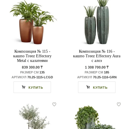
Композиция № 115 -
Композиция № 116 -
кашпо Treez Effectory
кашпо Treez Effectory Aura
Metal с калатеями
с алоэ
839 300.00 ₸
1 308 700.00 ₸
РАЗМЕР СМ
135
РАЗМЕР СМ
185
АРТИКУЛ
70.25-1115-LCGD
АРТИКУЛ
70.25-1116-GRN
КУПИТЬ
КУПИТЬ