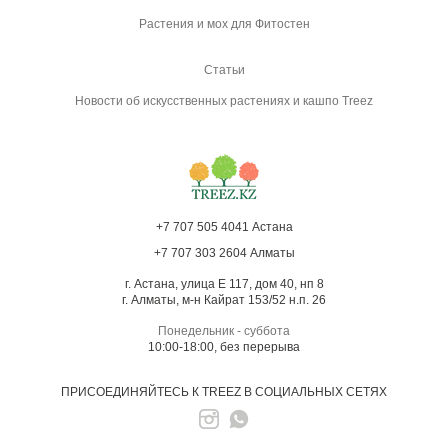
Растения и мох для Фитостен
Статьи
Новости об искусственных растениях и кашпо Treez
+7 707 505 4041 Астана
+7 707 303 2604 Алматы
г. Астана, улица Е 117, дом 40, нп 8
г. Алматы, м-н Кайрат 153/52 н.п. 26
Понедельник - суббота
10:00-18:00, без перерыва
ПРИСОЕДИНЯЙТЕСЬ К TREEZ В СОЦИАЛЬНЫХ СЕТЯХ