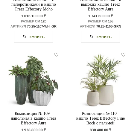
папоротниками в кашпо
высоких кашпо Treez
Treez Effectory Moho
Effectory Aura
1 016 100.00 ₸
1 341 600.00 ₸
РАЗМЕР СМ
120
РАЗМЕР СМ
155
АРТИКУЛ
70.25-1107-WH_GR
АРТИКУЛ
70.25-1108-GRN
КУПИТЬ
КУПИТЬ
Композиция № 109 -
Композиция № 110 -
напольная в кашпо Treez
кашпо Treez Effectory Fine
Effectory Aura
Rock с пальмой
1 938 800.00 ₸
838 400.00 ₸