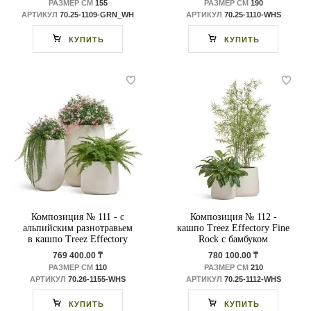
РАЗМЕР СМ
155
РАЗМЕР СМ
190
АРТИКУЛ
70.25-1109-GRN_WH
АРТИКУЛ
70.25-1110-WHS
КУПИТЬ
КУПИТЬ
Композиция № 111 - с
Композиция № 112 -
альпийским разнотравьем
кашпо Treez Effectory Fine
в кашпо Treez Effectory
Rock с бамбуком
Fine Rock
769 400.00 ₸
780 100.00 ₸
РАЗМЕР СМ
110
РАЗМЕР СМ
210
АРТИКУЛ
70.26-1155-WHS
АРТИКУЛ
70.25-1112-WHS
КУПИТЬ
КУПИТЬ