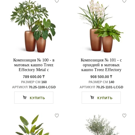
Композиция № 100 - в
Композиция № 101 - с
матовых кашпо Treez
орхидеей в матовых
Effectory Metal с
кашпо Treez Effectory
филодендроном
Metal
789 600.00 ₸
908 500.00 ₸
РАЗМЕР СМ
160
РАЗМЕР СМ
140
АРТИКУЛ
70.25-1100-LСGD
АРТИКУЛ
70.25-1101-LСGD
КУПИТЬ
КУПИТЬ