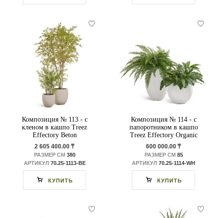
Композиция № 113 - с
Композиция № 114 - с
кленом в кашпо Treez
папоротником в кашпо
Effectory Beton
Treez Effectory Organic
2 605 400.00 ₸
600 000.00 ₸
РАЗМЕР СМ
380
РАЗМЕР СМ
85
АРТИКУЛ
70.25-1113-BE
АРТИКУЛ
70.25-1114-WH
КУПИТЬ
КУПИТЬ