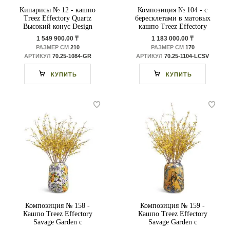
Кипарисы № 12 - кашпо
Композиция № 104 - с
Treez Effectory Quartz
бересклетами в матовых
Высокий конус Design
кашпо Treez Effectory
Metal
1 549 900.00 ₸
1 183 000.00 ₸
РАЗМЕР СМ
210
РАЗМЕР СМ
170
АРТИКУЛ
70.25-1084-GR
АРТИКУЛ
70.25-1104-LСSV
КУПИТЬ
КУПИТЬ
Композиция № 158 -
Композиция № 159 -
Кашпо Treez Effectory
Кашпо Treez Effectory
Savage Garden с
Savage Garden с