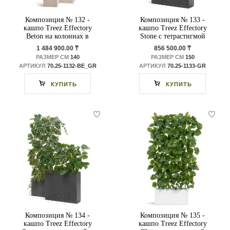
Композиция № 132 -
Композиция № 133 -
кашпо Treez Effectory
кашпо Treez Effectory
Beton на колоннах в
Stone с тетрастигмой
кашпо Treez Effectory
1 484 900.00 ₸
856 500.00 ₸
Beton
РАЗМЕР СМ
140
РАЗМЕР СМ
150
АРТИКУЛ
70.25-1132-BE_GR
АРТИКУЛ
70.25-1133-GR
КУПИТЬ
КУПИТЬ
Композиция № 134 -
Композиция № 135 -
кашпо Treez Effectory
кашпо Treez Effectory