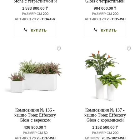
Stone с тетрастигмой и
Gloss с тетрастигмой
плющом
1 583 800.00 ₸
904 000.00 ₸
РАЗМЕР СМ
200
РАЗМЕР СМ
200
АРТИКУЛ
70.25-1134-GR
АРТИКУЛ
70.25-1135-WH
КУПИТЬ
КУПИТЬ
Композиция № 136 -
Композиция № 137 -
кашпо Treez Effectory
кашпо Treez Effectory
Gloss с вереском
Gloss с королевской
стрелицией
436 800.00 ₸
1 152 500.00 ₸
РАЗМЕР СМ
50
РАЗМЕР СМ
200
АРТИКУЛ
70.25-1137-WH
АРТИКУЛ
70.25-1023-WH