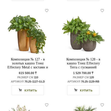
Композиция № 127 - в
Композиция № 128 - в
золотых кашпо Treez
кашпо Treez Effectory
Effectory Metal с хостами и
Terra с гусманией
филодендроном
615 500.00 ₸
1 529 700.00 ₸
РАЗМЕР СМ
110
РАЗМЕР СМ
120
АРТИКУЛ
70.25-1127-GLD
АРТИКУЛ
70.25-1129-RB
КУПИТЬ
КУПИТЬ