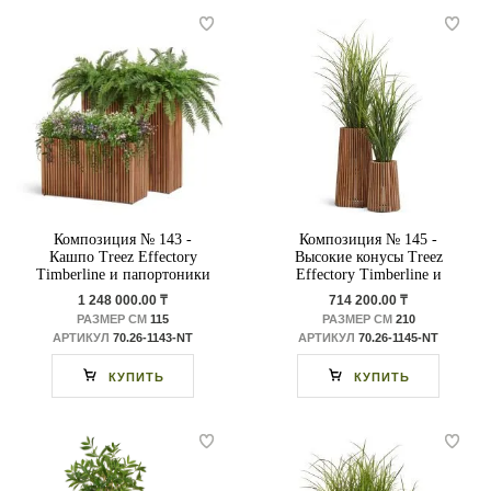
Композиция № 143 -
Композиция № 145 -
Кашпо Treez Effectory
Высокие конусы Treez
Timberline и папортоники
Effectory Timberline и
с цветущим разнотравьем
Трава Тростник
1 248 000.00 ₸
714 200.00 ₸
РАЗМЕР СМ
115
РАЗМЕР СМ
210
АРТИКУЛ
70.26-1143-NT
АРТИКУЛ
70.26-1145-NT
КУПИТЬ
КУПИТЬ