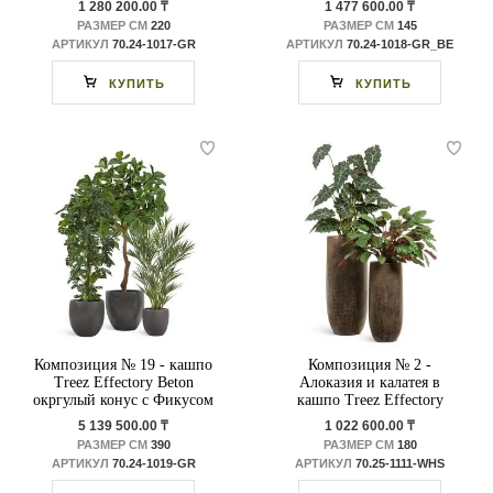
1 280 200.00 ₸
1 477 600.00 ₸
РАЗМЕР СМ
220
РАЗМЕР СМ
145
АРТИКУЛ
70.24-1017-GR
АРТИКУЛ
70.24-1018-GR_BE
КУПИТЬ
КУПИТЬ
Композиция № 19 - кашпо
Композиция № 2 -
Treez Effectory Beton
Алоказия и калатея в
окргулый конус с Фикусом
кашпо Treez Effectory
Лирата Гигант
Metal
5 139 500.00 ₸
1 022 600.00 ₸
РАЗМЕР СМ
390
РАЗМЕР СМ
180
АРТИКУЛ
70.24-1019-GR
АРТИКУЛ
70.25-1111-WHS