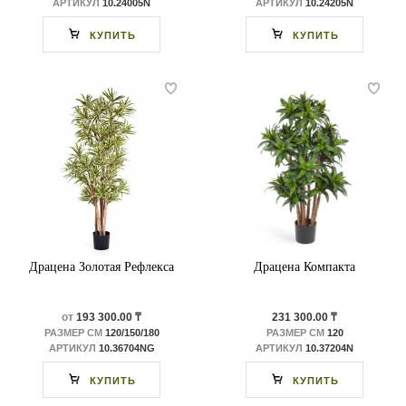
АРТИКУЛ
10.24005N
АРТИКУЛ
10.24205N
КУПИТЬ
КУПИТЬ
Драцена Золотая Рефлекса
Драцена Компакта
от
193 300.00 ₸
231 300.00 ₸
РАЗМЕР СМ
120/150/180
РАЗМЕР СМ
120
АРТИКУЛ
10.36704NG
АРТИКУЛ
10.37204N
КУПИТЬ
КУПИТЬ