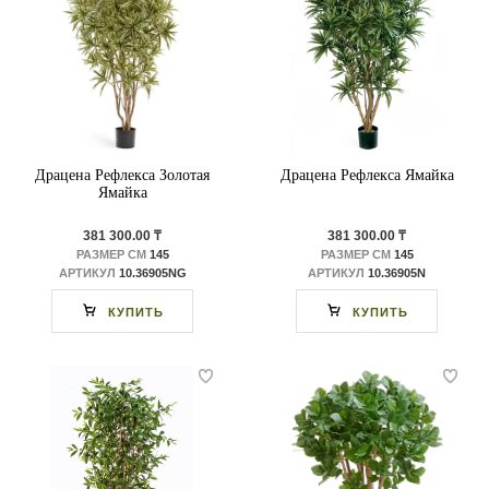
Драцена Рефлекса Золотая
Драцена Рефлекса Ямайка
Ямайка
381 300.00 ₸
381 300.00 ₸
РАЗМЕР СМ
145
РАЗМЕР СМ
145
АРТИКУЛ
10.36905NG
АРТИКУЛ
10.36905N
КУПИТЬ
КУПИТЬ