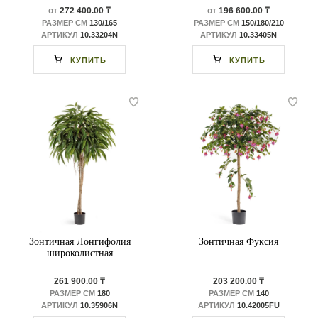
от
272 400.00 ₸
от
196 600.00 ₸
РАЗМЕР СМ
130/165
РАЗМЕР СМ
150/180/210
АРТИКУЛ
10.33204N
АРТИКУЛ
10.33405N
КУПИТЬ
КУПИТЬ
Зонтичная Лонгифолия
Зонтичная Фуксия
широколистная
261 900.00 ₸
203 200.00 ₸
РАЗМЕР СМ
180
РАЗМЕР СМ
140
АРТИКУЛ
10.35906N
АРТИКУЛ
10.42005FU