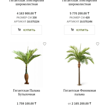
Гигантская Лонгифолия
Гигантская Лонгифолия
широколистная
широколистная
4 163 900.00 ₸
5 770 200.00 ₸
РАЗМЕР СМ
330
РАЗМЕР СМ
420
АРТИКУЛ
10.57511N
АРТИКУЛ
10.57514N
КУПИТЬ
КУПИТЬ
Гигантская Пальма
Гигантская Финиковая
Бутылочная
пальма
1 759 100.00 ₸
от
2 165 200.00 ₸