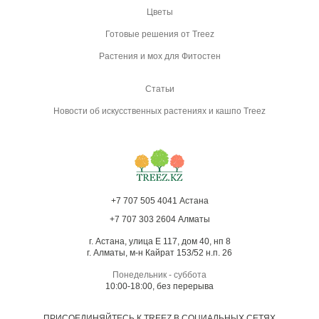
Цветы
Готовые решения от Treez
Растения и мох для Фитостен
Статьи
Новости об искусственных растениях и кашпо Treez
+7 707 505 4041 Астана
+7 707 303 2604 Алматы
г. Астана, улица Е 117, дом 40, нп 8
г. Алматы, м-н Кайрат 153/52 н.п. 26
Понедельник - суббота
10:00-18:00, без перерыва
ПРИСОЕДИНЯЙТЕСЬ К TREEZ В СОЦИАЛЬНЫХ СЕТЯХ