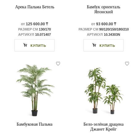
Арека Пальма Бетель
Бамбук ориенталь
Японский
от
125 600.00 ₸
от
93 600.00 ₸
РАЗМЕР СМ
130/170
РАЗМЕР СМ
90/120/150/180/210
АРТИКУЛ
10.071407
АРТИКУЛ
10.34303N
КУПИТЬ
КУПИТЬ
Бамбуковая Пальма
Бело-зелёная драцена
Джанет Крейг