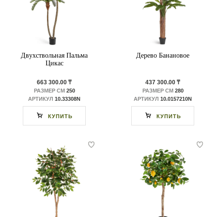
Двухствольная Пальма
Дерево Банановое
Цикас
663 300.00 ₸
437 300.00 ₸
РАЗМЕР СМ
250
РАЗМЕР СМ
280
АРТИКУЛ
10.33308N
АРТИКУЛ
10.0157210N
КУПИТЬ
КУПИТЬ