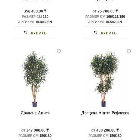
356 400.00 ₸
от
75 700.00 ₸
РАЗМЕР СМ
180
РАЗМЕР СМ
100/125/150
АРТИКУЛ
10.40306N
АРТИКУЛ
10.58202N
КУПИТЬ
КУПИТЬ
Драцена Анита
Драцена Анита Рефлекса
от
347 000.00 ₸
от
438 200.00 ₸
РАЗМЕР СМ
150/180
РАЗМЕР СМ
150/180