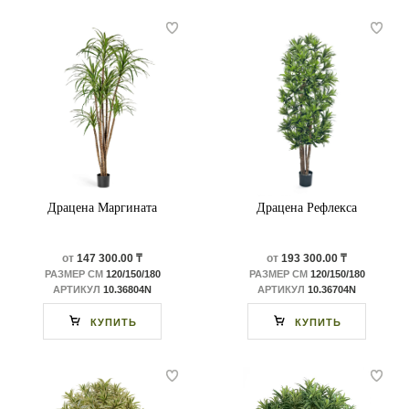
Драцена Маргината
Драцена Рефлекса
от
147 300.00 ₸
от
193 300.00 ₸
РАЗМЕР СМ
120/150/180
РАЗМЕР СМ
120/150/180
АРТИКУЛ
10.36804N
АРТИКУЛ
10.36704N
КУПИТЬ
КУПИТЬ