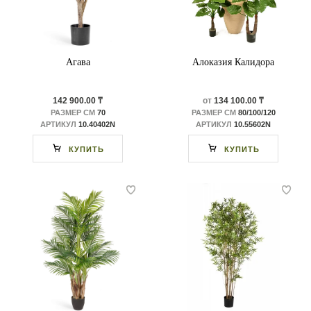
Агава
Алоказия Калидора
142 900.00 ₸
от
134 100.00 ₸
РАЗМЕР СМ
70
РАЗМЕР СМ
80/100/120
АРТИКУЛ
10.40402N
АРТИКУЛ
10.55602N
КУПИТЬ
КУПИТЬ