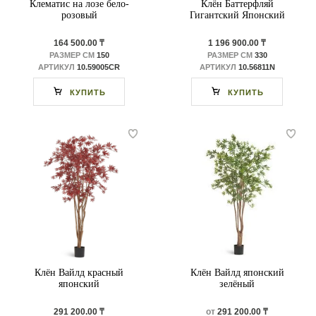
Клематис на лозе бело-
Клён Баттерфляй
розовый
Гигантский Японский
164 500.00 ₸
1 196 900.00 ₸
РАЗМЕР СМ
150
РАЗМЕР СМ
330
АРТИКУЛ
10.59005CR
АРТИКУЛ
10.56811N
КУПИТЬ
КУПИТЬ
Клён Вайлд красный
Клён Вайлд японский
японский
зелёный
291 200.00 ₸
от
291 200.00 ₸