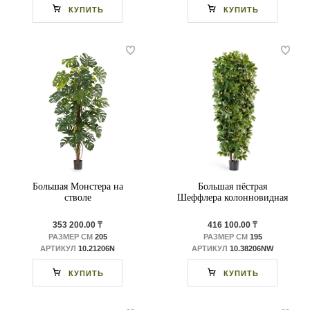
КУПИТЬ
КУПИТЬ
Большая Монстера на
Большая пёстрая
стволе
Шеффлера колонновидная
353 200.00 ₸
416 100.00 ₸
РАЗМЕР СМ
205
РАЗМЕР СМ
195
АРТИКУЛ
10.21206N
АРТИКУЛ
10.38206NW
КУПИТЬ
КУПИТЬ