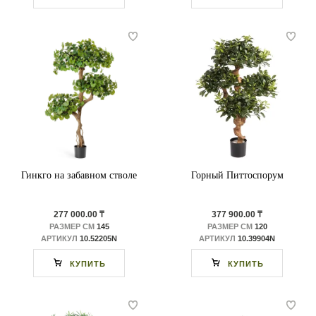
Гинкго на забавном стволе
Горный Питтоспорум
277 000.00 ₸
377 900.00 ₸
РАЗМЕР СМ
145
РАЗМЕР СМ
120
АРТИКУЛ
10.52205N
АРТИКУЛ
10.39904N
КУПИТЬ
КУПИТЬ