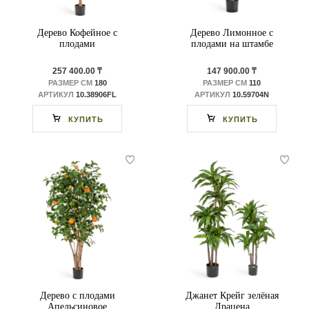
Дерево Кофейное с
Дерево Лимонное с
плодами
плодами на штамбе
257 400.00 ₸
147 900.00 ₸
РАЗМЕР СМ
180
РАЗМЕР СМ
110
АРТИКУЛ
10.38906FL
АРТИКУЛ
10.59704N
КУПИТЬ
КУПИТЬ
Дерево с плодами
Джанет Крейг зелёная
Апельсиновое
Драцена