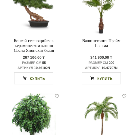
Бонсай стелющийся в
Вашингтония Прайм
керамическом кашпо
Пальма
Сосна Японская белая
Негиши
267 100.00 ₸
341 900.00 ₸
РАЗМЕР СМ
55
РАЗМЕР СМ
200
АРТИКУЛ
10.46102N
АРТИКУЛ
10.47707N
КУПИТЬ
КУПИТЬ