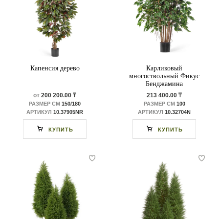
Капенсия дерево
Карликовый
многоствольный Фикус
Бенджамина
от
200 200.00 ₸
213 400.00 ₸
РАЗМЕР СМ
150/180
РАЗМЕР СМ
100
АРТИКУЛ
10.37905NR
АРТИКУЛ
10.32704N
КУПИТЬ
КУПИТЬ