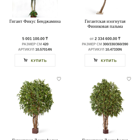
Гигант Фикус Бенджамина
Гигантская изогнутая
Финиковая пальма
5 001 100.00 ₸
от
2 334 600.00 ₸
РАЗМЕР СМ
420
РАЗМЕР СМ
300/330/360/390
АРТИКУЛ
10.57014N
АРТИКУЛ
10.47330N
КУПИТЬ
КУПИТЬ