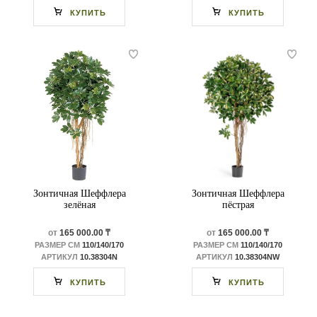
КУПИТЬ
КУПИТЬ
Зонтичная Шеффлера
Зонтичная Шеффлера
зелёная
пёстрая
от
165 000.00 ₸
от
165 000.00 ₸
РАЗМЕР СМ
110/140/170
РАЗМЕР СМ
110/140/170
АРТИКУЛ
10.38304N
АРТИКУЛ
10.38304NW
КУПИТЬ
КУПИТЬ