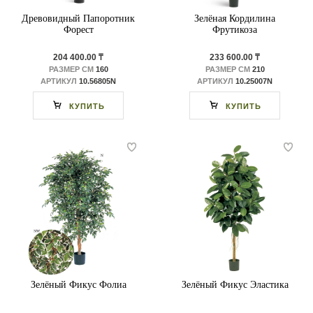
Древовидный Папоротник
Зелёная Кордилина
Форест
Фрутикоза
204 400.00 ₸
233 600.00 ₸
РАЗМЕР СМ
160
РАЗМЕР СМ
210
АРТИКУЛ
10.56805N
АРТИКУЛ
10.25007N
КУПИТЬ
КУПИТЬ
Зелёный Фикус Фолиа
Зелёный Фикус Эластика