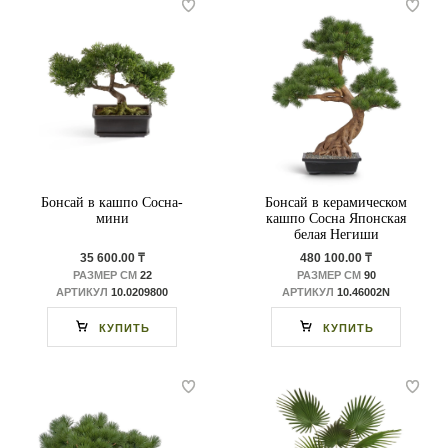
Бонсай в кашпо Сосна-
Бонсай в керамическом
мини
кашпо Сосна Японская
белая Негиши
35 600.00 ₸
480 100.00 ₸
РАЗМЕР СМ
22
РАЗМЕР СМ
90
АРТИКУЛ
10.0209800
АРТИКУЛ
10.46002N
КУПИТЬ
КУПИТЬ