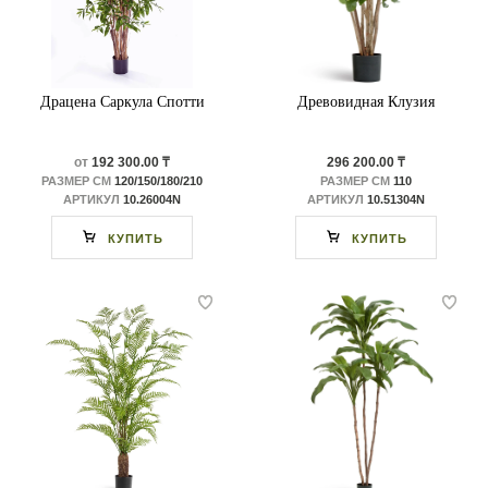
Драцена Саркула Спотти
Древовидная Клузия
от
192 300.00 ₸
296 200.00 ₸
РАЗМЕР СМ
120/150/180/210
РАЗМЕР СМ
110
АРТИКУЛ
10.26004N
АРТИКУЛ
10.51304N
КУПИТЬ
КУПИТЬ