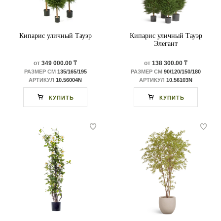
Кипарис уличный Тауэр
Кипарис уличный Тауэр
Элегант
от
349 000.00 ₸
от
138 300.00 ₸
РАЗМЕР СМ
135/165/195
РАЗМЕР СМ
90/120/150/180
АРТИКУЛ
10.56004N
АРТИКУЛ
10.56103N
КУПИТЬ
КУПИТЬ