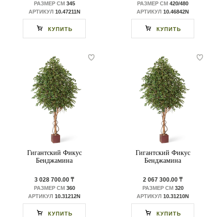
РАЗМЕР СМ
345
РАЗМЕР СМ
420/480
АРТИКУЛ
10.47211N
АРТИКУЛ
10.46842N
КУПИТЬ
КУПИТЬ
Гигантский Фикус
Гигантский Фикус
Бенджамина
Бенджамина
3 028 700.00 ₸
2 067 300.00 ₸
РАЗМЕР СМ
360
РАЗМЕР СМ
320
АРТИКУЛ
10.31212N
АРТИКУЛ
10.31210N
КУПИТЬ
КУПИТЬ