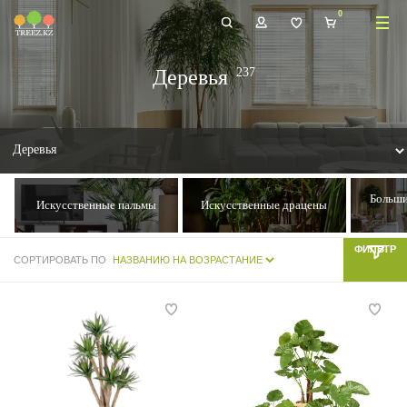
Деревья
Больши
Искусственные пальмы
Искусственные драцены
ФИЛЬТР
СОРТИРОВАТЬ ПО