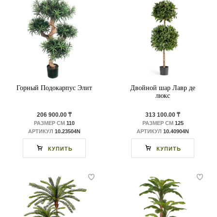
Горный Подокарпус Элит
Двойной шар Лавр де
люкс
206 900.00 ₸
313 100.00 ₸
РАЗМЕР СМ
110
РАЗМЕР СМ
125
АРТИКУЛ
10.23504N
АРТИКУЛ
10.40904N
КУПИТЬ
КУПИТЬ