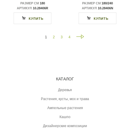
РАЗМЕР СМ
180
РАЗМЕР СМ
180/240
АРТИКУЛ
10.28406R
АРТИКУЛ
10.28406N
КУПИТЬ
КУПИТЬ
1
2
3
4
КАТАЛОГ
Деревья
Растения, кусты, мох и трава
Ампельные растения
Кашпо
Дизайнерские композиции