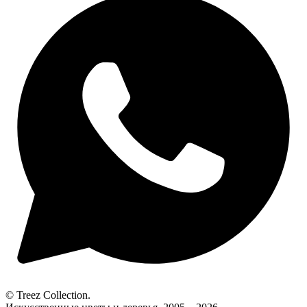
© Treez Collection.