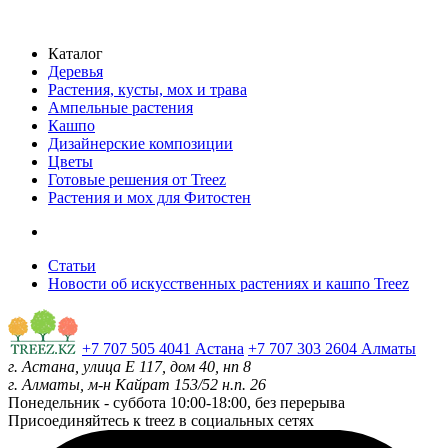
Каталог
Деревья
Растения, кусты, мох и трава
Ампельные растения
Кашпо
Дизайнерские композиции
Цветы
Готовые решения от Treez
Растения и мох для Фитостен
Статьи
Новости об искусственных растениях и кашпо Treez
+7 707 505 4041 Астана
+7 707 303 2604 Алматы
г. Астана, улица Е 117, дом 40, нп 8
г. Алматы, м-н Кайрат 153/52 н.п. 26
Понедельник - суббота
10:00-18:00, без перерыва
Присоединяйтесь к treez в социальных сетях