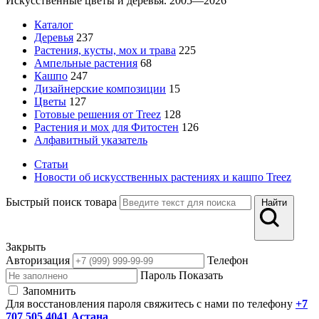
Искусственные цветы и деревья. 2005—2026
Каталог
Деревья
237
Растения, кусты, мох и трава
225
Ампельные растения
68
Кашпо
247
Дизайнерские композиции
15
Цветы
127
Готовые решения от Treez
128
Растения и мох для Фитостен
126
Алфавитный указатель
Статьи
Новости об искусственных растениях и кашпо Treez
Быстрый поиск товара
Найти
Закрыть
Авторизация
Телефон
Пароль
Показать
Запомнить
Для восстановления пароля свяжитесь с нами по телефону
+7
707 505 4041 Астана