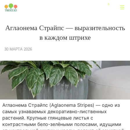
Аглаонема Страйпс — выразительность
в каждом штрихе
30 МАРТА 2026
Аглаонема Страйпс (Aglaonema Stripes) — одно из
самых узнаваемых декоративно-лиственных
растений. Крупные глянцевые листья с
контрастными бело-зелёными полосами, идущими