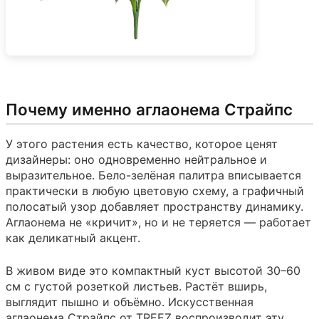
Почему именно аглаонема Страйпс
У этого растения есть качество, которое ценят
дизайнеры: оно одновременно нейтральное и
выразительное. Бело-зелёная палитра вписывается
практически в любую цветовую схему, а графичный
полосатый узор добавляет пространству динамику.
Аглаонема не «кричит», но и не теряется — работает
как деликатный акцент.
В живом виде это компактный куст высотой 30–60
см с густой розеткой листьев. Растёт вширь,
выглядит пышно и объёмно. Искусственная
аглаонема Страйпс от TREEZ воспроизводит эту