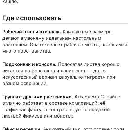
кашпо.
Где использовать
Рабочий стол и стеллаж.
Компактные размеры
делают аглаонему идеальным настольным
растением. Она оживляет рабочее место, не занимая
много пространства.
Подоконник и консоль.
Полосатая листва хорошо
читается на фоне окна и ловит свет — даже
искусственный вариант визуально «играет» при
разном освещении.
Группа с другими растениями.
Аглаонема Страйпс
отлично работает в составе композиций: её
графичная фактура контрастирует с округлой
листвой фикусов или монстер.
Офис и ресепшн.
Аккуратный вид, отсутствие ухода