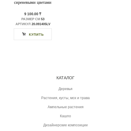
сиреневыми цветами
9 100.00 ₸
РАЗМЕР СМ
53
АРТИКУЛ
20.091405LV
КУПИТЬ
КАТАЛОГ
Деревья
Растения, кусты, мох и трава
Ампельные растения
Кашпо
Дизайнерские композиции