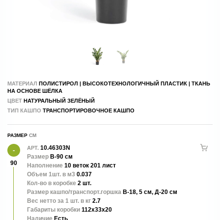
МАТЕРИАЛ
ПОЛИСТИРОЛ | ВЫСОКОТЕХНОЛОГИЧНЫЙ ПЛАСТИК | ТКАНЬ
НА ОСНОВЕ ШЁЛКА
ЦВЕТ
НАТУРАЛЬНЫЙ ЗЕЛЁНЫЙ
ТИП КАШПО
ТРАНСПОРТИРОВОЧНОЕ КАШПО
РАЗМЕР
10.46303N
АРТ.
Размер
В-90 см
90
Наполнение
10 веток 201 лист
Объем 1шт. в м3
0.037
Кол-во в коробке
2 шт.
Размер кашпо/транспорт.горшка
В-18, 5 см, Д-20 см
Вес нетто за 1 шт. в кг
2.7
Габариты коробки
112x33x20
Наличие
Есть