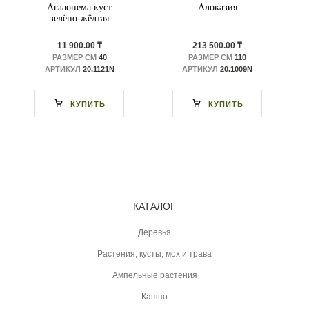
Аглаонема куст
Алоказия
зелёно-жёлтая
11 900.00 ₸
213 500.00 ₸
РАЗМЕР СМ
40
РАЗМЕР СМ
110
АРТИКУЛ
20.1121N
АРТИКУЛ
20.1009N
КУПИТЬ
КУПИТЬ
КАТАЛОГ
Деревья
Растения, кусты, мох и трава
Ампельные растения
Кашпо