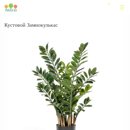
Кустовой Замиокулькас