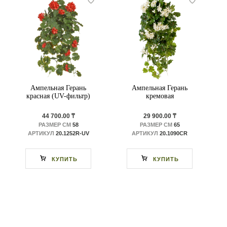
Ампельная Герань
Ампельная Герань
красная (UV-фильтр)
кремовая
44 700.00 ₸
29 900.00 ₸
РАЗМЕР СМ
58
РАЗМЕР СМ
65
АРТИКУЛ
20.1252R-UV
АРТИКУЛ
20.1090CR
КУПИТЬ
КУПИТЬ