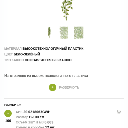
МАТЕРИАЛ
ВЫСОКОТЕХНОЛОГИЧНЫЙ ПЛАСТИК
ЦВЕТ
БЕЛО-ЗЕЛЁНЫЙ
ТИП КАШПО
ПОСТАВЛЯЕТСЯ БЕЗ КАШПО
РАЗВЕРНУТЬ
В - 100 см, ш- до 24 см, ножка - 6 см.
РАЗМЕР
20.0218063GWH
АРТ.
Размер
В-100 см
100
Объем 1шт. в м3
0.003
Кол-во в коробке
12 шт.