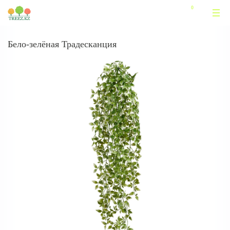
Бело-зелёная Традесканция