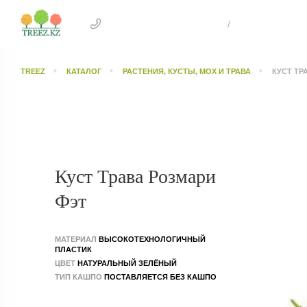
+7 707 505 4041 Астана
/
+7 707 303 26
TREEZ
КАТАЛОГ
РАСТЕНИЯ, КУСТЫ, МОХ И ТРАВА
КУСТ ТР
Куст Трава Розмари
Фэт
МАТЕРИАЛ
ВЫСОКОТЕХНОЛОГИЧНЫЙ
ПЛАСТИК
ЦВЕТ
НАТУРАЛЬНЫЙ ЗЕЛЁНЫЙ
ТИП КАШПО
ПОСТАВЛЯЕТСЯ БЕЗ КАШПО