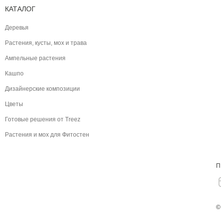
КАТАЛОГ
Деревья
Растения, кусты, мох и трава
Ампельные растения
Кашпо
Дизайнерские композиции
Цветы
Готовые решения от Treez
Растения и мох для Фитостен
П
©