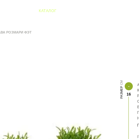
04 Алматы
КАТАЛОГ
АВА РОЗМАРИ ФЭТ
А
РАЗМЕР
К
16
О
В
Р