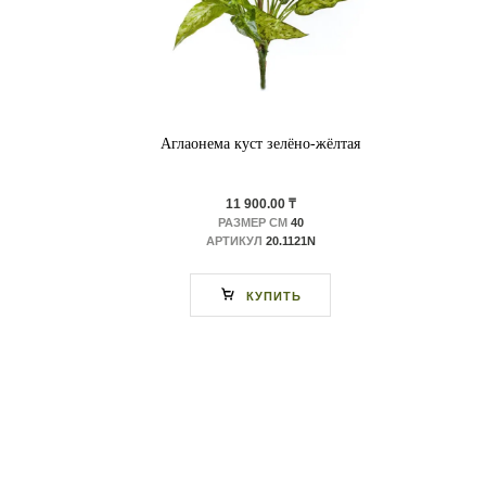
Аглаонема куст зелёно-жёлтая
11 900.00 ₸
РАЗМЕР СМ
40
АРТИКУЛ
20.1121N
КУПИТЬ