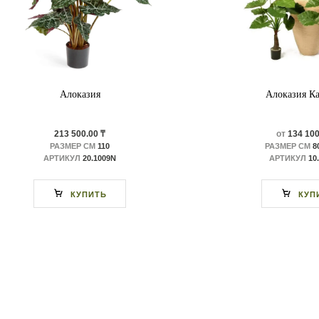
Алоказия
Алоказия К
213 500.00 ₸
от
134 100
РАЗМЕР СМ
110
РАЗМЕР СМ
80
АРТИКУЛ
20.1009N
АРТИКУЛ
10
КУПИТЬ
КУП