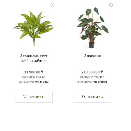
Аглаонема куст
Алоказия
зелёно-жёлтая
11 900.00 ₸
213 500.00 ₸
РАЗМЕР СМ
40
РАЗМЕР СМ
110
АРТИКУЛ
20.1121N
АРТИКУЛ
20.1009N
КУПИТЬ
КУПИТЬ