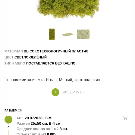
МАТЕРИАЛ
ВЫСОКОТЕХНОЛОГИЧНЫЙ ПЛАСТИК
ЦВЕТ
СВЕТЛО-ЗЕЛЁНЫЙ
ТИП КАШПО
ПОСТАВЛЯЕТСЯ БЕЗ КАШПО
Полная имитация мха Ягель. Мягкий, изготовлен из
высококачественного пластика, прослужит много лет без изменений
цвета и фактуры
РАЗВЕРНУТЬ
РАЗМЕР
20.072028LG-M
АРТ.
Размер
25х50 см, В-4 см
4
Среднее кол-во на 1 м2
8 шт.
Объем 1шт. в м3
0.005