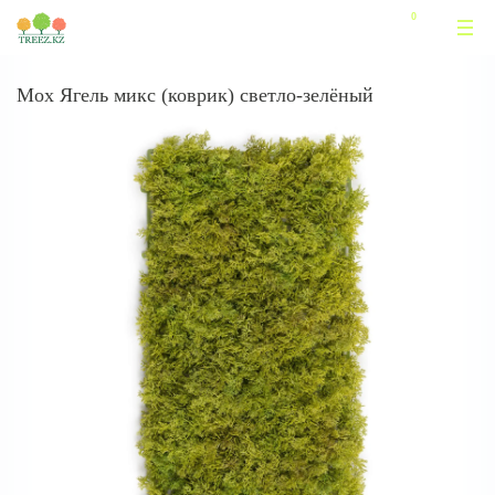
Мох Ягель микс (коврик) светло-зелёный