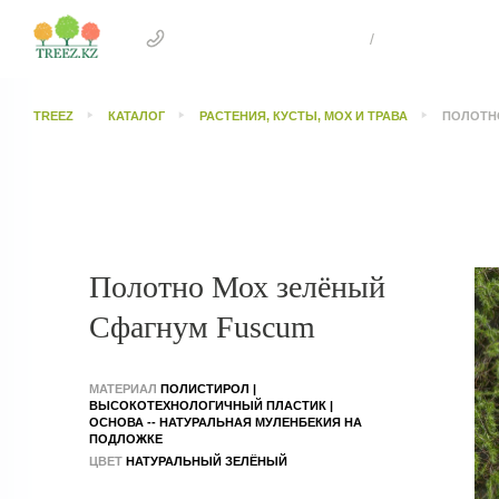
+7 707 505 4041 Астана
/
+7 707 303 26
TREEZ
КАТАЛОГ
РАСТЕНИЯ, КУСТЫ, МОХ И ТРАВА
ПОЛОТН
Полотно Мох зелёный
Сфагнум Fuscum
МАТЕРИАЛ
ПОЛИСТИРОЛ |
ВЫСОКОТЕХНОЛОГИЧНЫЙ ПЛАСТИК |
ОСНОВА -- НАТУРАЛЬНАЯ МУЛЕНБЕКИЯ НА
ПОДЛОЖКЕ
ЦВЕТ
НАТУРАЛЬНЫЙ ЗЕЛЁНЫЙ