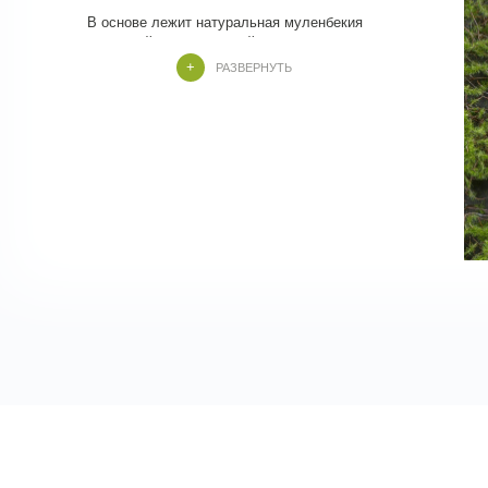
В основе лежит натуральная муленбекия
РАЗВЕРНУТЬ
Подойдет для оформления фитостен.