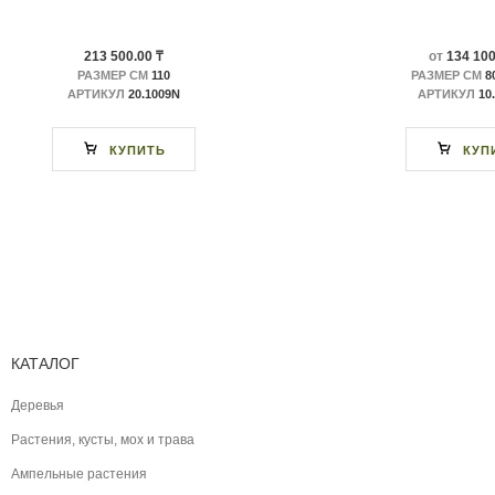
213 500.00 ₸
от
134 100
РАЗМЕР СМ
110
РАЗМЕР СМ
80
АРТИКУЛ
20.1009N
АРТИКУЛ
10
КУПИТЬ
КУП
КАТАЛОГ
Деревья
Растения, кусты, мох и трава
Ампельные растения