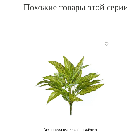
Похожие товары этой серии
Аглаонема куст зелёно-жёлтая