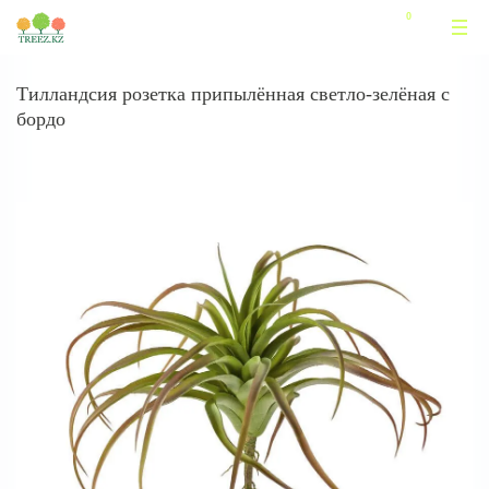
Тилландсия розетка припылённая светло-зелёная с
бордо