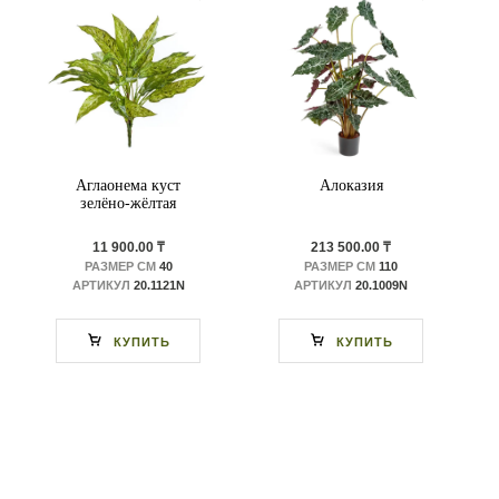
Аглаонема куст
Алоказия
зелёно-жёлтая
11 900.00 ₸
213 500.00 ₸
РАЗМЕР СМ
40
РАЗМЕР СМ
110
АРТИКУЛ
20.1121N
АРТИКУЛ
20.1009N
КУПИТЬ
КУПИТЬ