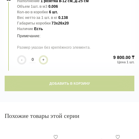
Наполнение
1 розетка в-12 см, Д-25 см
Объем 1шт. в м3
0.006
Кол-во в коробке
6 шт.
Вес нетто за 1 шт. в кг
0.138
Габариты коробки
73x26x20
Наличие
Есть
Размер указан без крепёжного элемента.
9 800.00 ₸
-
+
ДОБАВИТЬ В КОРЗИНУ
Похожие товары этой серии