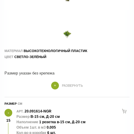
МАТЕРИАЛ
ВЫСОКОТЕХНОЛОГИЧНЫЙ ПЛАСТИК
ЦВЕТ
СВЕТЛО-ЗЕЛЁНЫЙ
Высота ножки - 15 см.
РАЗВЕРНУТЬ
РАЗМЕР
20.091614-NGR
АРТ.
Размер
В-15 см, Д-20 см
15
Наполнение
1 розетка в-15 см, Д-20 см
Объем 1шт. в м3
0.005
Кол-во в коробке
6 шт.