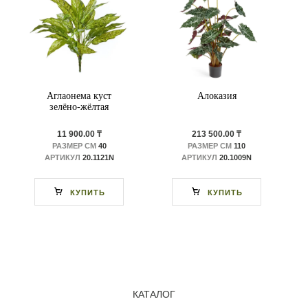
Аглаонема куст
Алоказия
зелёно-жёлтая
11 900.00 ₸
213 500.00 ₸
РАЗМЕР СМ
40
РАЗМЕР СМ
110
АРТИКУЛ
20.1121N
АРТИКУЛ
20.1009N
КУПИТЬ
КУПИТЬ
КАТАЛОГ