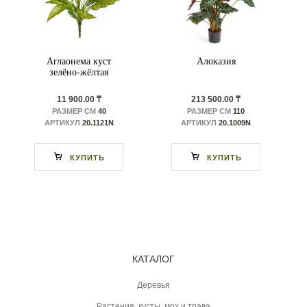
Аглаонема куст
Алоказия
зелёно-жёлтая
11 900.00 ₸
213 500.00 ₸
РАЗМЕР СМ
40
РАЗМЕР СМ
110
АРТИКУЛ
20.1121N
АРТИКУЛ
20.1009N
КУПИТЬ
КУПИТЬ
КАТАЛОГ
Деревья
Растения, кусты, мох и трава