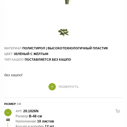
МАТЕРИАЛ
ПОЛИСТИРОЛ | ВЫСОКОТЕХНОЛОГИЧНЫЙ ПЛАСТИК
ЦВЕТ
ЗЕЛЁНЫЙ С ЖЁЛТЫМ
ТИП КАШПО
ПОСТАВЛЯЕТСЯ БЕЗ КАШПО
без кашпо!
РАЗВЕРНУТЬ
РАЗМЕР
20.1026N
АРТ.
Размер
В-48 см
48
Наполнение
10 листов
Кол-во в коробке
12 шт.