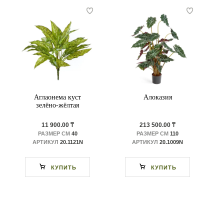
Аглаонема куст
Алоказия
зелёно-жёлтая
11 900.00 ₸
213 500.00 ₸
РАЗМЕР СМ
40
РАЗМЕР СМ
110
АРТИКУЛ
20.1121N
АРТИКУЛ
20.1009N
КУПИТЬ
КУПИТЬ