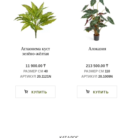
Аглаонема куст
Алоказия
зелёно-жёлтая
11 900.00 ₸
213 500.00 ₸
РАЗМЕР СМ
40
РАЗМЕР СМ
110
АРТИКУЛ
20.1121N
АРТИКУЛ
20.1009N
КУПИТЬ
КУПИТЬ
КАТАЛОГ