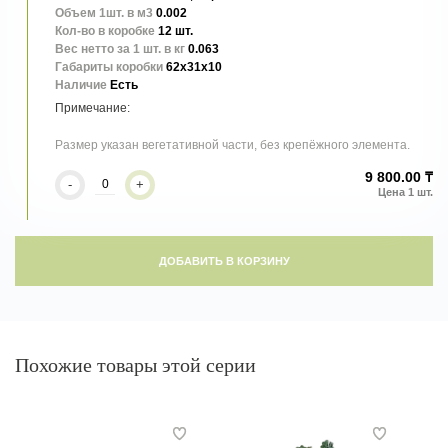
Объем 1шт. в м3
0.002
Кол-во в коробке
12 шт.
Вес нетто за 1 шт. в кг
0.063
Габариты коробки
62x31x10
Наличие
Есть
Размер указан вегетативной части, без крепёжного элемента.
9 800.00 ₸
-
+
ДОБАВИТЬ В КОРЗИНУ
Похожие товары этой серии