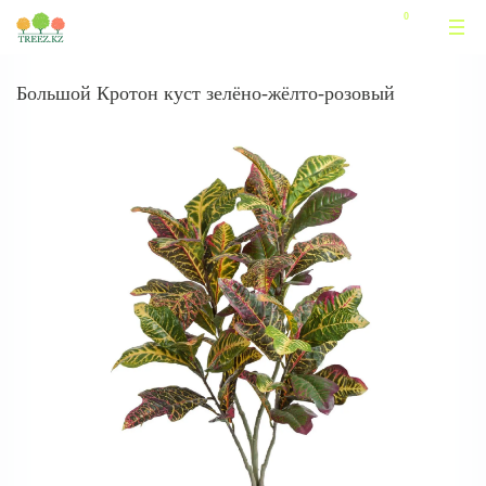
Большой Кротон куст зелёно-жёлто-розовый