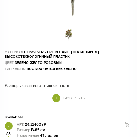
МАТЕРИАЛ
СЕРИЯ SENSITIVE BOTANIC | ПОЛИСТИРОЛ |
ВЫСОКОТЕХНОЛОГИЧНЫЙ ПЛАСТИК
ЦВЕТ
ЗЕЛЁНО-ЖЁЛТО-РОЗОВЫЙ
ТИП КАШПО
ПОСТАВЛЯЕТСЯ БЕЗ КАШПО
В-85 см, д-55/60 см, крепеж- 10 см.
РАЗВЕРНУТЬ
РАЗМЕР
20.1146GYP
АРТ.
Размер
В-85 см
85
Наполнение
49 листов