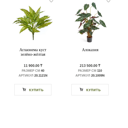
Аглаонема куст
Алоказия
зелёно-жёлтая
11 900.00 ₸
213 500.00 ₸
РАЗМЕР СМ
40
РАЗМЕР СМ
110
АРТИКУЛ
20.1121N
АРТИКУЛ
20.1009N
КУПИТЬ
КУПИТЬ