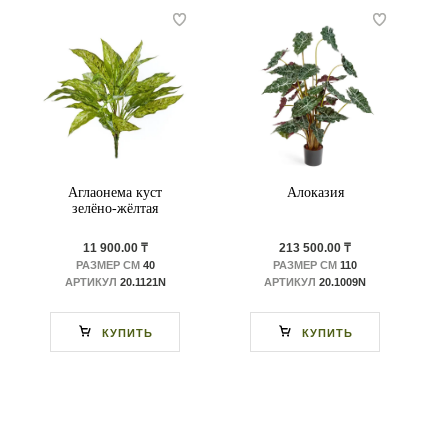
Аглаонема куст
Алоказия
зелёно-жёлтая
11 900.00 ₸
213 500.00 ₸
РАЗМЕР СМ
40
РАЗМЕР СМ
110
АРТИКУЛ
20.1121N
АРТИКУЛ
20.1009N
КУПИТЬ
КУПИТЬ