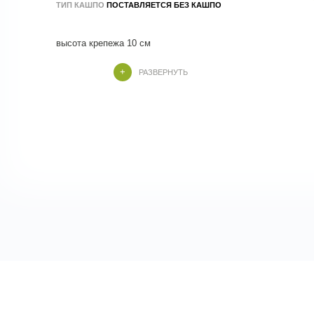
ТИП КАШПО
ПОСТАВЛЯЕТСЯ БЕЗ КАШПО
высота вегететивной части 50 см
РАЗВЕРНУТЬ