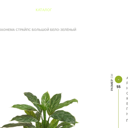
04 Алматы
КАТАЛОГ
ГЛАОНЕМА СТРАЙПС БОЛЬШОЙ БЕЛО-ЗЕЛЁНЫЙ
А
РАЗМЕР
55
К
В