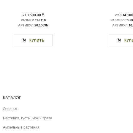
213 500.00 ₸
от
134 100
РАЗМЕР СМ
110
РАЗМЕР СМ
80
АРТИКУЛ
20.1009N
АРТИКУЛ
10
КУПИТЬ
КУП
КАТАЛОГ
Деревья
Растения, кусты, мох и трава
Ампельные растения