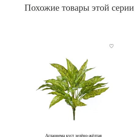
Похожие товары этой серии
Аглаонема куст зелёно-жёлтая