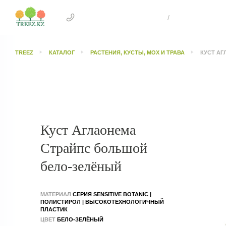
+7 707 505 4041 Астана
/
+7 707 303 26
TREEZ
КАТАЛОГ
РАСТЕНИЯ, КУСТЫ, МОХ И ТРАВА
КУСТ А
Куст Аглаонема
Страйпс большой
бело-зелёный
МАТЕРИАЛ
СЕРИЯ SENSITIVE BOTANIC |
ПОЛИСТИРОЛ | ВЫСОКОТЕХНОЛОГИЧНЫЙ
ПЛАСТИК
ЦВЕТ
БЕЛО-ЗЕЛЁНЫЙ