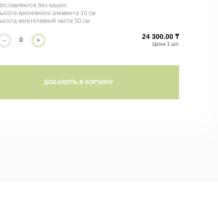
Поставляется без кашпо
ысота крепежного элемента 10 см
ысота вегететивной части 50 см
24 300.00 ₸
-
+
ДОБАВИТЬ В КОРЗИНУ