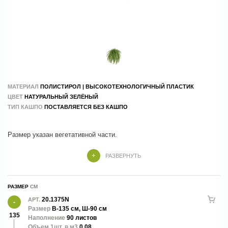
МАТЕРИАЛ
ПОЛИСТИРОЛ | ВЫСОКОТЕХНОЛОГИЧНЫЙ ПЛАСТИК
ЦВЕТ
НАТУРАЛЬНЫЙ ЗЕЛЁНЫЙ
ТИП КАШПО
ПОСТАВЛЯЕТСЯ БЕЗ КАШПО
Крепежный элемент (ножка) - 10 см.
РАЗВЕРНУТЬ
РАЗМЕР
20.1375N
АРТ.
Размер
В-135 см, Ш-90 см
135
Наполнение
90 листов
Объем 1шт. в м3
0.08