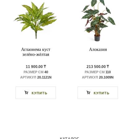
Аглаонема куст
Алоказия
зелёно-жёлтая
11 900.00 ₸
213 500.00 ₸
РАЗМЕР СМ
40
РАЗМЕР СМ
110
АРТИКУЛ
20.1121N
АРТИКУЛ
20.1009N
КУПИТЬ
КУПИТЬ