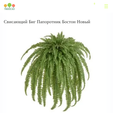
Свисающий Биг Папоротник Бостон Новый