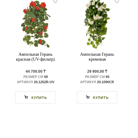
Ампельная Герань
Ампельная Герань
красная (UV-фильтр)
кремовая
44 700.00 ₸
29 900.00 ₸
РАЗМЕР СМ
58
РАЗМЕР СМ
65
АРТИКУЛ
20.1252R-UV
АРТИКУЛ
20.1090CR
КУПИТЬ
КУПИТЬ