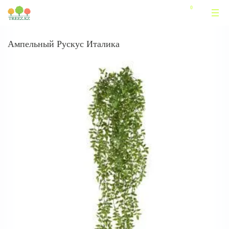
Ампельный Рускус Италика