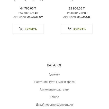
44 700.00 ₸
29 900.00 ₸
РАЗМЕР СМ
58
РАЗМЕР СМ
65
АРТИКУЛ
20.1252R-UV
АРТИКУЛ
20.1090CR
КУПИТЬ
КУПИТЬ
КАТАЛОГ
Деревья
Растения, кусты, мох и трава
Ампельные растения
Кашпо
Дизайнерские композиции