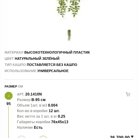
МАТЕРИАЛ
ВЫСОКОТЕХНОЛОГИЧНЫЙ ПЛАСТИК
ЦВЕТ
НАТУРАЛЬНЫЙ ЗЕЛЁНЫЙ
ТИП КАШПО
ПОСТАВЛЯЕТСЯ БЕЗ КАШПО
ИСПОЛЬЗОВАНИЕ
УНИВЕРСАЛЬНОЕ
РАЗМЕР
20.1410N
АРТ.
Размер
В-95 см
95
Объем 1шт. в м3
0.004
Кол-во в коробке
12 шт.
Вес нетто за 1 шт. в кг
0.25
Габариты коробки
76x45x13
Наличие
Есть
26 700.00 ₸