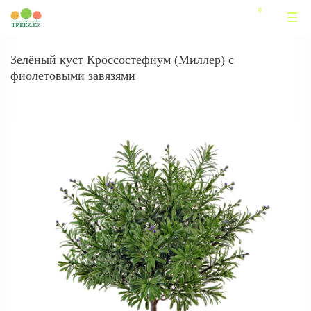
Зелёный куст Кроссостефиум (Миллер) с
фиолетовыми завязями