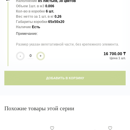
Наполнение
85 листьев, 38 цветов
Объем 1шт. в м3
0.006
Кол-во в коробке
6 шт.
Вес нетто за 1 шт. в кг
0.26
Габариты коробки
65x50x20
Наличие
Есть
Размер указан вегетативной части, без крепежного элемента.
16 700.00 ₸
-
+
ДОБАВИТЬ В КОРЗИНУ
Похожие товары этой серии