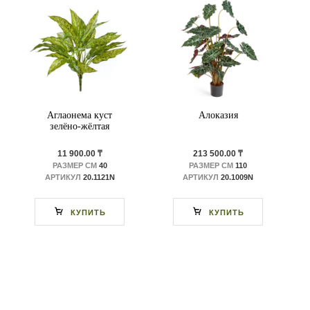
Аглаонема куст
Алоказия
зелёно-жёлтая
11 900.00 ₸
213 500.00 ₸
РАЗМЕР СМ
40
РАЗМЕР СМ
110
АРТИКУЛ
20.1121N
АРТИКУЛ
20.1009N
КУПИТЬ
КУПИТЬ