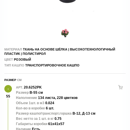
МАТЕРИАЛ
ТКАНЬ НА ОСНОВЕ ШЁЛКА | ВЫСОКОТЕХНОЛОГИЧНЫЙ
ПЛАСТИК | ПОЛИСТИРОЛ
ЦВЕТ
РОЗОВЫЙ
ТИП КАШПО
ТРАНСПОРТИРОВОЧНОЕ КАШПО
РАЗМЕР
20.6252PK
АРТ.
Размер
В-55 см
55
Наполнение
134 листа, 228 цветков
Объем 1шт. в м3
0.024
Кол-во в коробке
6 шт.
Размер кашпо/транспорт.горшка
В-12, Д-13 см
Вес нетто за 1 шт. в кг
0.75
Габариты коробки
61x41x57
Наличие
Есть