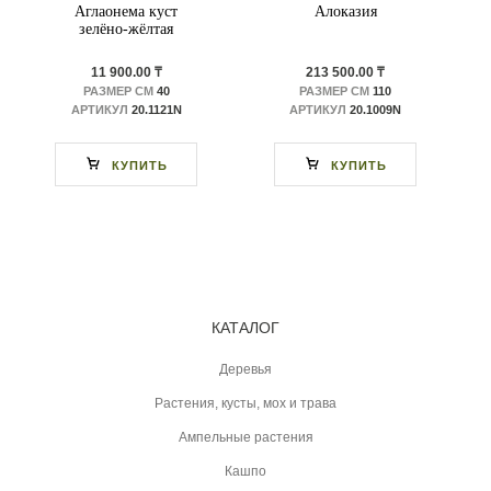
Аглаонема куст
Алоказия
зелёно-жёлтая
11 900.00 ₸
213 500.00 ₸
РАЗМЕР СМ
40
РАЗМЕР СМ
110
АРТИКУЛ
20.1121N
АРТИКУЛ
20.1009N
КУПИТЬ
КУПИТЬ
КАТАЛОГ
Деревья
Растения, кусты, мох и трава
Ампельные растения
Кашпо