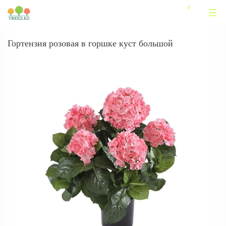
Гортензия розовая в горшке куст большой