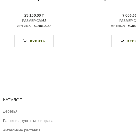
23 100.00 ₸
7 000.0
РАЗМЕР СМ
62
РАЗМЕР 
АРТИКУЛ
30.0610027
АРТИКУЛ
30.0
КУПИТЬ
КУП
КАТАЛОГ
Деревья
Растения, кусты, мох и трава
Ампельные растения