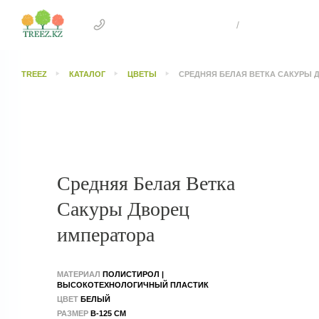
+7 707 505 4041 Астана
/
+7 707 303 26
TREEZ
КАТАЛОГ
ЦВЕТЫ
СРЕДНЯЯ БЕЛАЯ ВЕТКА САКУРЫ 
Средняя Белая Ветка
Сакуры Дворец
императора
МАТЕРИАЛ
ПОЛИСТИРОЛ |
ВЫСОКОТЕХНОЛОГИЧНЫЙ ПЛАСТИК
ЦВЕТ
БЕЛЫЙ
РАЗМЕР
В-125 СМ