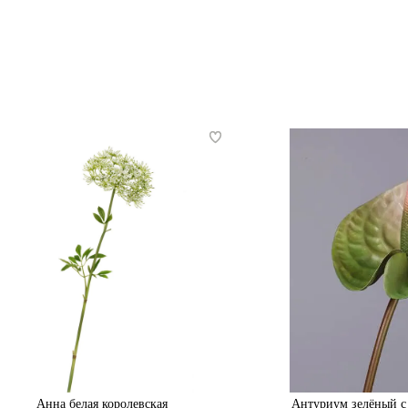
Анна белая королевская
Антуриум зелёный с