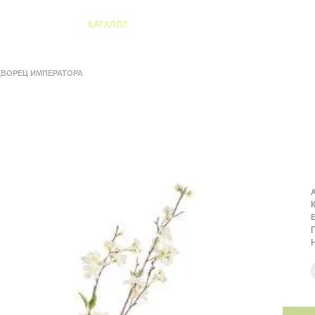
04 Алматы
КАТАЛОГ
ДВОРЕЦ ИМПЕРАТОРА
А
К
В