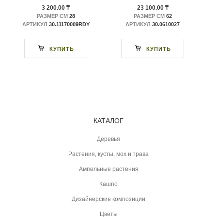
3 200.00 ₸
23 100.00 ₸
РАЗМЕР СМ
28
РАЗМЕР СМ
62
АРТИКУЛ
30.11170009RDY
АРТИКУЛ
30.0610027
КУПИТЬ
КУПИТЬ
КАТАЛОГ
Деревья
Растения, кусты, мох и трава
Ампельные растения
Кашпо
Дизайнерские композиции
Цветы