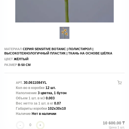
МАТЕРИАЛ
СЕРИЯ SENSITIVE BOTANIC | ПОЛИСТИРОЛ |
ВЫСОКОТЕХНОЛОГИЧНЫЙ ПЛАСТИК | ТКАНЬ НА ОСНОВЕ ШЁЛКА
ЦВЕТ
ЖЁЛТЫЙ
РАЗМЕР
В-50 СМ
30.0611084YL
АРТ.
Кол-во в коробке
12 шт.
Наполнение
3 цветка, 1 бутон
Объем 1 шт. в м3
0.003
Вес нетто за 1 шт. в кг
0.07
Габариты коробки
102x30x10
Наличие
Нет в наличии
10 600.00 ₸
-
+