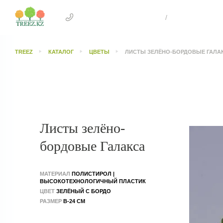
+7 707 505 4041 Астана
/
+7 707 303 26
TREEZ
КАТАЛОГ
ЦВЕТЫ
ЛИСТЫ ЗЕЛЁНО-БОРДОВЫЕ ГАЛА
Листы зелёно-
бордовые Галакса
МАТЕРИАЛ
ПОЛИСТИРОЛ |
ВЫСОКОТЕХНОЛОГИЧНЫЙ ПЛАСТИК
ЦВЕТ
ЗЕЛЁНЫЙ С БОРДО
РАЗМЕР
В-24 СМ