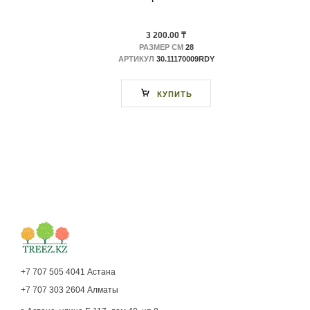
3 200.00 ₸
РАЗМЕР СМ
28
АРТИКУЛ
30.11170009RDY
КУПИТЬ
+7 707 505 4041 Астана
+7 707 303 2604 Алматы