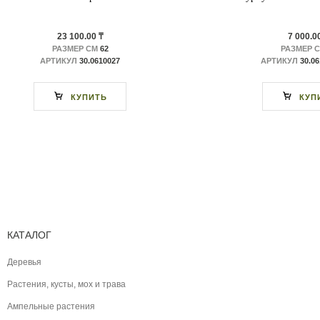
23 100.00 ₸
7 000.0
РАЗМЕР СМ
62
РАЗМЕР 
АРТИКУЛ
30.0610027
АРТИКУЛ
30.0
КУПИТЬ
КУП
КАТАЛОГ
Деревья
Растения, кусты, мох и трава
Ампельные растения