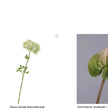
Анна белая королевская
Антуриум зелёный с