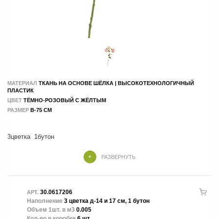
МАТЕРИАЛ
ТКАНЬ НА ОСНОВЕ ШЁЛКА | ВЫСОКОТЕХНОЛОГИЧНЫЙ
ПЛАСТИК
ЦВЕТ
ТЁМНО-РОЗОВЫЙ С ЖЁЛТЫМ
РАЗМЕР
В-75 СМ
3цветка 1бутон
РАЗВЕРНУТЬ
30.0617206
АРТ.
Наполнение
3 цветка д-14 и 17 см, 1 бутон
Объем 1шт. в м3
0.005
Кол-во в коробке
6 шт.