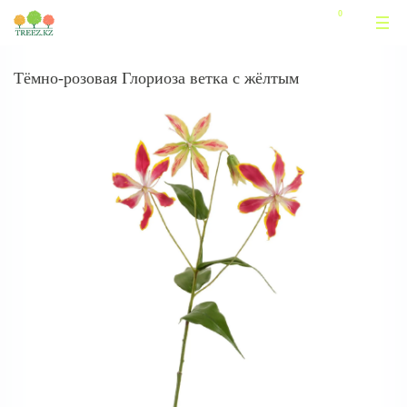
Тёмно-розовая Глориоза ветка с жёлтым