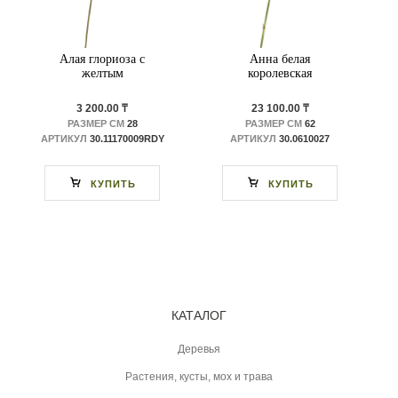
Алая глориоза с
Анна белая
желтым
королевская
3 200.00 ₸
23 100.00 ₸
РАЗМЕР СМ
28
РАЗМЕР СМ
62
АРТИКУЛ
30.11170009RDY
АРТИКУЛ
30.0610027
КУПИТЬ
КУПИТЬ
КАТАЛОГ
Деревья
Растения, кусты, мох и трава