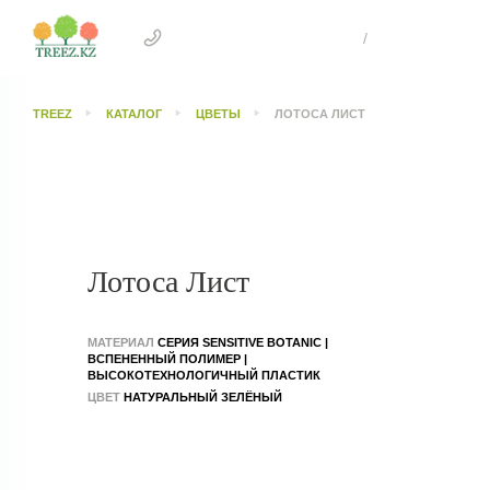
+7 707 505 4041 Астана
/
+7 707 303 26
TREEZ
КАТАЛОГ
ЦВЕТЫ
ЛОТОСА ЛИСТ
Лотоса Лист
МАТЕРИАЛ
СЕРИЯ SENSITIVE BOTANIC |
ВСПЕНЕННЫЙ ПОЛИМЕР |
ВЫСОКОТЕХНОЛОГИЧНЫЙ ПЛАСТИК
ЦВЕТ
НАТУРАЛЬНЫЙ ЗЕЛЁНЫЙ