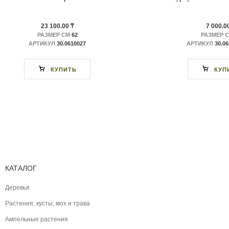
23 100.00 ₸
7 000.0
РАЗМЕР СМ
62
РАЗМЕР 
АРТИКУЛ
30.0610027
АРТИКУЛ
30.0
КУПИТЬ
КУП
КАТАЛОГ
Деревья
Растения, кусты, мох и трава
Ампельные растения