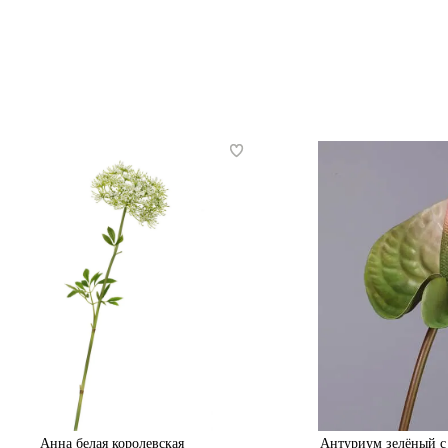
Анна белая королевская
Антуриум зелёный с