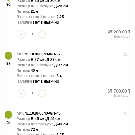
Размер
В-30 см, Д-30 см
30
Размер для посадки
Д-26 см
Литраж
21 л
Вес нетто за 1 шт. в кг
3.95
Наличие
Нет в наличии
45 200.00 ₸
-
+
41.1020-0040-WH-37
АРТ.
Размер
В-37 см, Д-37 см
37
Размер для посадки
Д-32 см
Литраж
40 л
Вес нетто за 1 шт. в кг
8.4
Наличие
Нет в наличии
65 700.00 ₸
-
+
41.1020-0040-WH-45
АРТ.
Размер
В-45 см, Д-45 см
45
Размер для посадки
Д-40 см
Литраж
72 л