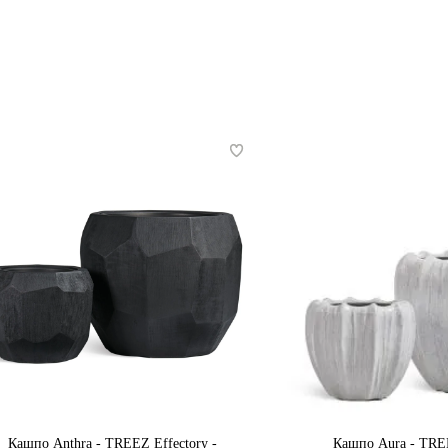
Кашпо Anthra - TREEZ Effectory -
Кашпо Aura - TREE