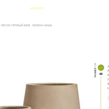
04 Алматы
КАТАЛОГ
- ПЕСОК ТЁПЛЫЙ БЕЖ - DESIGN-ЧАША
А
РАЗМЕР
46
В