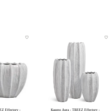
Z Effectory -
Кашпо Aura - TREEZ Effectory -