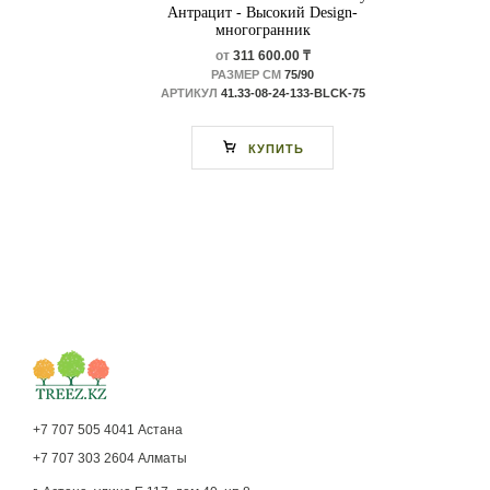
Антрацит - Высокий Design-
многогранник
от
311 600.00 ₸
РАЗМЕР СМ
75/90
АРТИКУЛ
41.33-08-24-133-BLCK-75
КУПИТЬ
+7 707 505 4041 Астана
+7 707 303 2604 Алматы