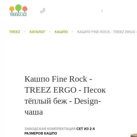
+7 707 505 4041 Астана
/
+7 707 303 26
TREEZ
КАТАЛОГ
КАШПО
КАШПО FINE ROCK - TREEZ ERGO 
Кашпо Fine Rock -
TREEZ ERGO - Песок
тёплый беж - Design-
чаша
ЗАВОДСКАЯ КОМПЛЕКТАЦИЯ
СЕТ ИЗ 2-Х
РАЗМЕРОВ КАШПО