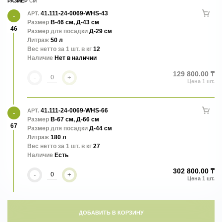
РАЗМЕР
41.111-24-0069-WHS-43
АРТ.
Размер
В-46 см, Д-43 см
46
Размер для посадки
Д-29 см
Литраж
50 л
Вес нетто за 1 шт. в кг
12
Наличие
Нет в наличии
129 800.00 ₸
-
+
41.111-24-0069-WHS-66
АРТ.
Размер
В-67 см, Д-66 см
67
Размер для посадки
Д-44 см
Литраж
180 л
Вес нетто за 1 шт. в кг
27
Наличие
Есть
302 800.00 ₸
-
+
ДОБАВИТЬ В КОРЗИНУ