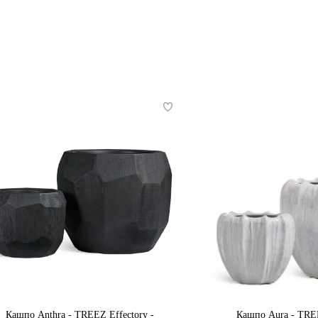
Кашпо Anthra - TREEZ Effectory -
Кашпо Aura - TREE