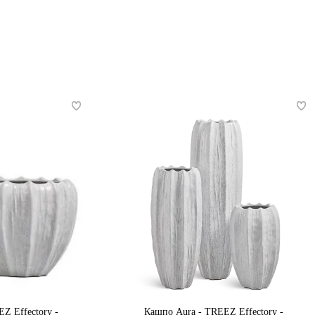
Z Effectory -
Кашпо Aura - TREEZ Effectory -