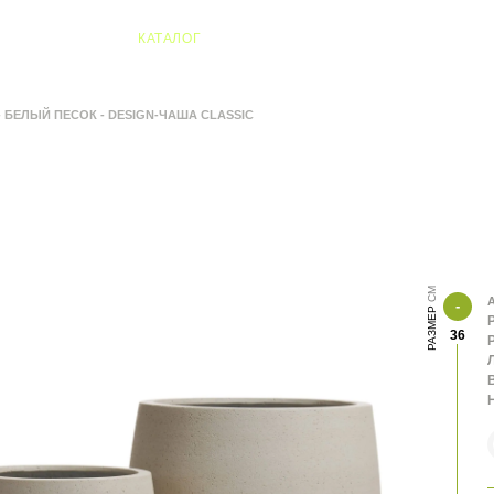
04 Алматы
КАТАЛОГ
- БЕЛЫЙ ПЕСОК - DESIGN-ЧАША CLASSIC
А
РАЗМЕР
36
В