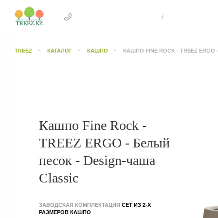
+7 707 505 4041 Астана
/
+7 707 303 26
TREEZ
КАТАЛОГ
КАШПО
КАШПО FINE ROCK - TREEZ ERGO 
Кашпо Fine Rock -
TREEZ ERGO - Белый
песок - Design-чаша
Classic
ЗАВОДСКАЯ КОМПЛЕКТАЦИЯ
СЕТ ИЗ 2-Х
РАЗМЕРОВ КАШПО