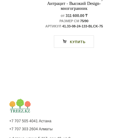
Антрацит - Высокий Design-
многогранник
от
311 600.00 ₸
РАЗМЕР СМ
75/90
АРТИКУЛ
41.33-08-24-133-BLCK-75
КУПИТЬ
+7 707 505 4041 Астана
+7 707 303 2604 Алматы