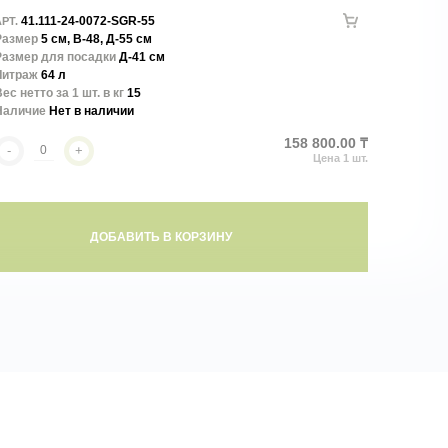
41.111-24-0072-SGR-55
РТ.
Размер
5 см, В-48, Д-55 см
Размер для посадки
Д-41 см
Литраж
64 л
ес нетто за 1 шт. в кг
15
Наличие
Нет в наличии
158 800.00 ₸
-
+
ДОБАВИТЬ В КОРЗИНУ