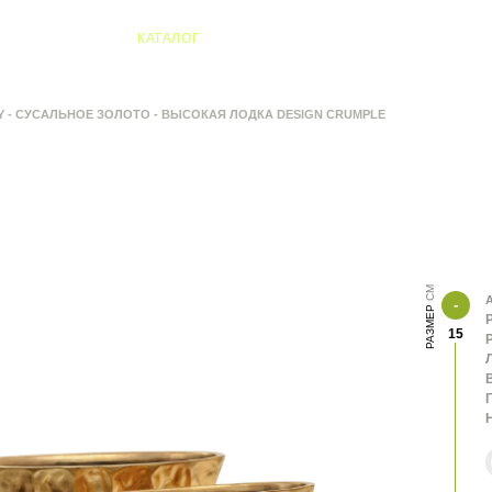
04 Алматы
КАТАЛОГ
Y - СУСАЛЬНОЕ ЗОЛОТО - ВЫСОКАЯ ЛОДКА DESIGN CRUMPLE
А
РАЗМЕР
15
В