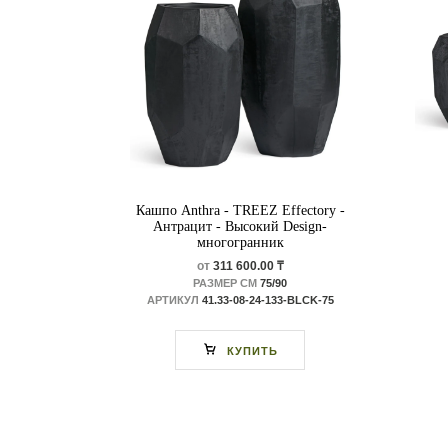
Кашпо Anthra - TREEZ Effectory -
Антрацит - Высокий Design-
многогранник
от
311 600.00 ₸
РАЗМЕР СМ
75/90
АРТИКУЛ
41.33-08-24-133-BLCK-75
КУПИТЬ