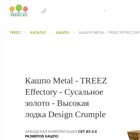
+7 707 505 4041 Астана
/
+7 707 303 26
TREEZ
КАТАЛОГ
КАШПО
КАШПО METAL - TREEZ EFFECTOR
Кашпо Metal - TREEZ
Effectory - Сусальное
золото - Высокая
лодка Design Crumple
ЗАВОДСКАЯ КОМПЛЕКТАЦИЯ
СЕТ ИЗ 3-Х
РАЗМЕРОВ КАШПО