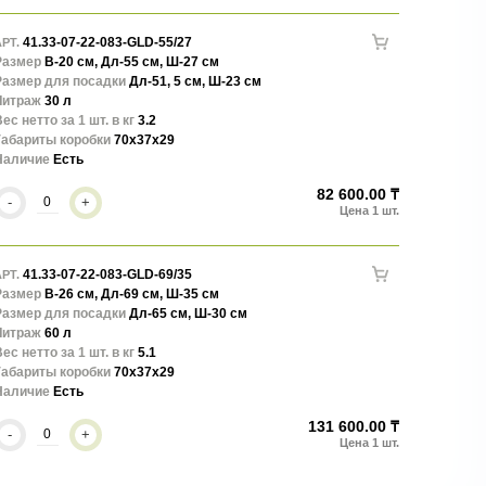
41.33-07-22-083-GLD-55/27
РТ.
Размер
В-20 см, Дл-55 см, Ш-27 см
Размер для посадки
Дл-51, 5 см, Ш-23 см
Литраж
30 л
ес нетто за 1 шт. в кг
3.2
Габариты коробки
70x37x29
Наличие
Есть
82 600.00 ₸
-
+
41.33-07-22-083-GLD-69/35
РТ.
Размер
В-26 см, Дл-69 см, Ш-35 см
Размер для посадки
Дл-65 см, Ш-30 см
Литраж
60 л
ес нетто за 1 шт. в кг
5.1
Габариты коробки
70x37x29
Наличие
Есть
131 600.00 ₸
-
+