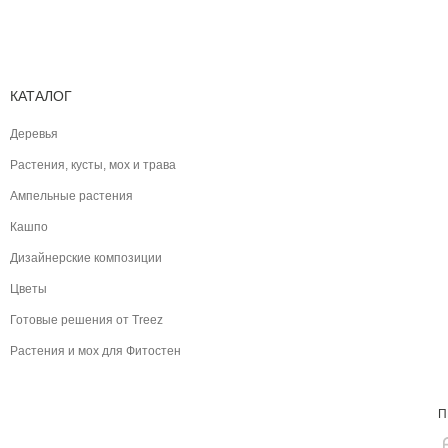
КАТАЛОГ
Деревья
Растения, кусты, мох и трава
Ампельные растения
Кашпо
Дизайнерские композиции
Цветы
Готовые решения от Treez
Растения и мох для Фитостен
П