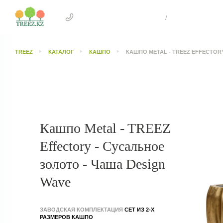
+7 707 505 4041 Астана
/
+7 707 303 26
TREEZ
КАТАЛОГ
КАШПО
КАШПО METAL - TREEZ EFFECTOR
Кашпо Metal - TREEZ
Effectory - Сусальное
золото - Чаша Design
Wave
ЗАВОДСКАЯ КОМПЛЕКТАЦИЯ
СЕТ ИЗ 2-Х
РАЗМЕРОВ КАШПО