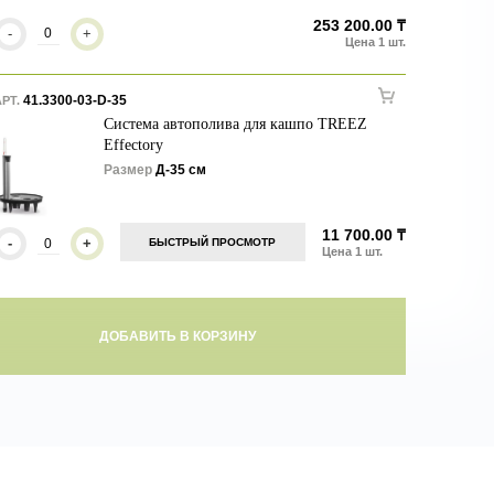
253 200.00 ₸
-
+
41.3300-03-D-35
РТ.
Система автополива для кашпо TREEZ
Effectory
Размер
Д-35 см
11 700.00 ₸
-
+
БЫСТРЫЙ ПРОСМОТР
ДОБАВИТЬ В КОРЗИНУ