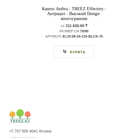
Кашпо Anthra - TREEZ Effectory -
Антрацит - Высокий Design-
многогранник
от
311 600.00 ₸
РАЗМЕР СМ
75/90
АРТИКУЛ
41.33-08-24-133-BLCK-75
КУПИТЬ
+7 707 505 4041 Астана