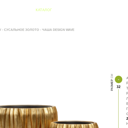
04 Алматы
КАТАЛОГ
Y - СУСАЛЬНОЕ ЗОЛОТО - ЧАША DESIGN WAVE
А
РАЗМЕР
32
В