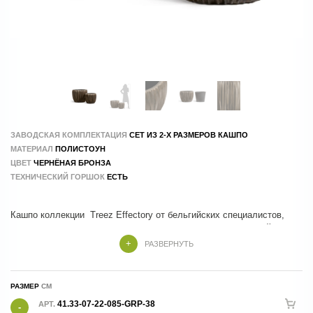
ЗАВОДСКАЯ КОМПЛЕКТАЦИЯ
СЕТ ИЗ 2-Х РАЗМЕРОВ КАШПО
МАТЕРИАЛ
ПОЛИСТОУН
ЦВЕТ
ЧЕРНЁНАЯ БРОНЗА
ТЕХНИЧЕСКИЙ ГОРШОК
ЕСТЬ
Кашпо коллекции Treez Effectory от бельгийских специалистов,
которые учли все тренды и особенности современного дизайна
РАЗВЕРНУТЬ
Кашпо Treez Effectory изготовлены из композитных материалов , в
составе которых натуральные и экологичные компоненты.
РАЗМЕР
41.33-07-22-085-GRP-38
АРТ.