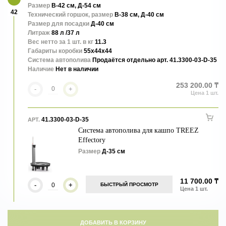
Размер
В-42 см, Д-54 см
42
Технический горшок, размер
В-38 см, Д-40 см
Размер для посадки
Д-40 см
Литраж
88 л /37 л
Вес нетто за 1 шт. в кг
11.3
Габариты коробки
55x44x44
Система автополива
Продаётся отдельно арт. 41.3300-03-D-35
Наличие
Нет в наличии
253 200.00 ₸
-
+
41.3300-03-D-35
АРТ.
Система автополива для кашпо TREEZ
Effectory
Размер
Д-35 см
11 700.00 ₸
-
+
БЫСТРЫЙ ПРОСМОТР
ДОБАВИТЬ В КОРЗИНУ