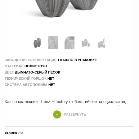
ЗАВОДСКАЯ КОМПЛЕКТАЦИЯ
1 КАШПО В УПАКОВКЕ
МАТЕРИАЛ
ПОЛИСТОУН
ЦВЕТ
ДЫМЧАТО-СЕРЫЙ ПЕСОК
ТЕХНИЧЕСКИЙ ГОРШОК
НЕТ
СИСТЕМА АВТОПОЛИВА
НЕТ
Кашпо коллекции Treez Effectory от бельгийских специалистов,
которые учли все тренды и особенности современного дизайна
РАЗВЕРНУТЬ
Кашпо Treez Effectory изготовлены из композитных материалов , в
составе которых натуральные и экологичные компоненты.
РАЗМЕР