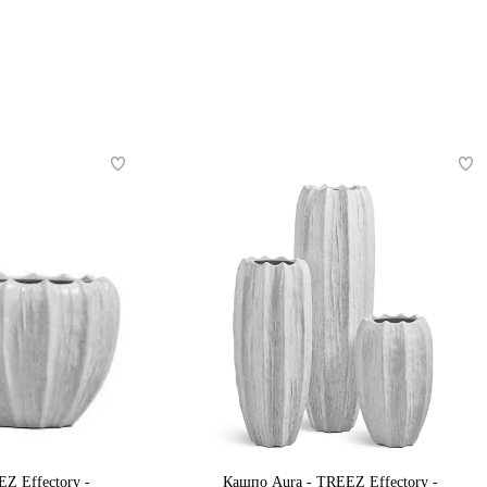
Z Effectory -
Кашпо Aura - TREEZ Effectory -