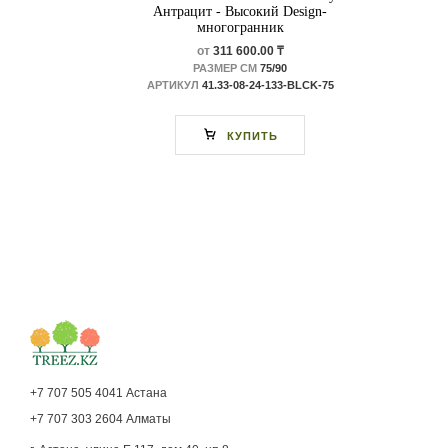
Антрацит - Высокий Design-
многогранник
от
311 600.00 ₸
РАЗМЕР СМ
75/90
АРТИКУЛ
41.33-08-24-133-BLCK-75
КУПИТЬ
+7 707 505 4041 Астана
+7 707 303 2604 Алматы