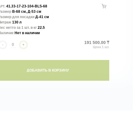
41.33-17-23-104-BLS-68
РТ.
Размер
В-68 см, Д-53 см
Размер для посадки
Д-41 см
Литраж
130 л
ес нетто за 1 шт. в кг
22.5
Наличие
Нет в наличии
191 500.00 ₸
-
+
ДОБАВИТЬ В КОРЗИНУ