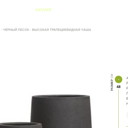
04 Алматы
КАТАЛОГ
O - ЧЁРНЫЙ ПЕСОК - ВЫСОКАЯ ТРАПЕЦИЕВИДНАЯ ЧАША
А
РАЗМЕР
48
В