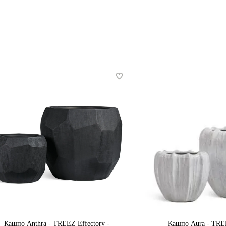
Кашпо Anthra - TREEZ Effectory -
Кашпо Aura - TREE