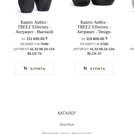
Кашпо Anthra -
Кашпо Anthra -
TREEZ Effectory -
TREEZ Effectory -
Антрацит - Высокий
Антрацит - Design-
Design-многогранник
многогранник
от
311 600.00 ₸
от
119 800.00 ₸
РАЗМЕР СМ
75/90
РАЗМЕР СМ
37/60
АРТИКУЛ
41.33-08-24-133-
АРТИКУЛ
41.33-08-24-134-
А
BLCK-75
BLCK-37
КУПИТЬ
КУПИТЬ
КАТАЛОГ
Деревья
Растения, кусты, мох и трава