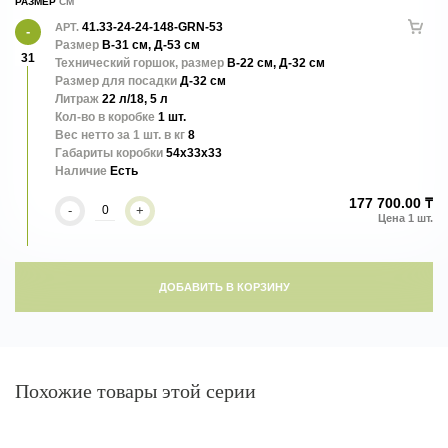
РАЗМЕР
41.33-24-24-148-GRN-53
АРТ.
Размер
В-31 см, Д-53 см
31
Технический горшок, размер
В-22 см, Д-32 см
Размер для посадки
Д-32 см
Литраж
22 л/18, 5 л
Кол-во в коробке
1 шт.
Вес нетто за 1 шт. в кг
8
Габариты коробки
54x33x33
Наличие
Есть
177 700.00 ₸
-
+
ДОБАВИТЬ В КОРЗИНУ
Похожие товары этой серии