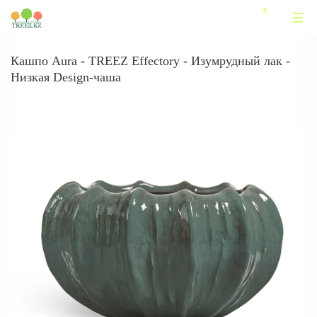
Кашпо Aura - TREEZ Effectory - Изумрудный лак -
Низкая Design-чаша