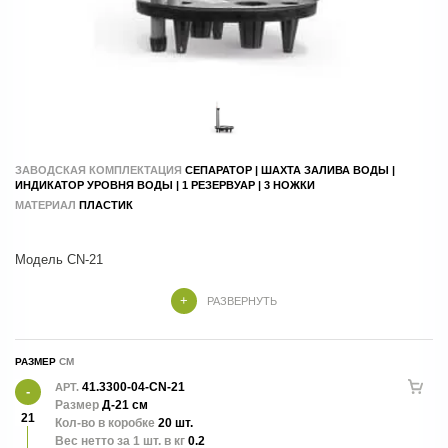
ЗАВОДСКАЯ КОМПЛЕКТАЦИЯ
СЕПАРАТОР | ШАХТА ЗАЛИВА ВОДЫ |
ИНДИКАТОР УРОВНЯ ВОДЫ | 1 РЕЗЕРВУАР | 3 НОЖКИ
МАТЕРИАЛ
ПЛАСТИК
РАЗВЕРНУТЬ
Внимание! Система автополива продается только при покупке
кашпо линейки Treez Effectory, которое соответствует ей по
РАЗМЕР
41.3300-04-CN-21
АРТ.
Размер
Д-21 см
21
Кол-во в коробке
20 шт.
Вес нетто за 1 шт. в кг
0.2