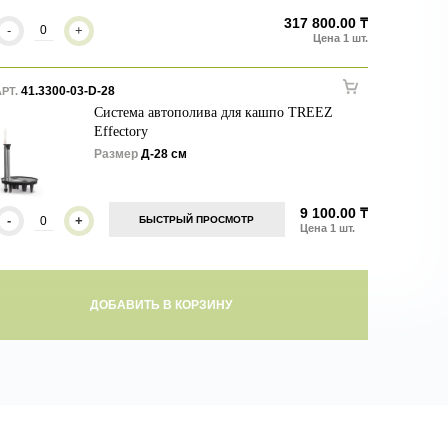
317 800.00 ₸
-
+
41.3300-03-D-28
РТ.
Система автополива для кашпо TREEZ
Effectory
Размер
Д-28 см
9 100.00 ₸
-
+
БЫСТРЫЙ ПРОСМОТР
ДОБАВИТЬ В КОРЗИНУ