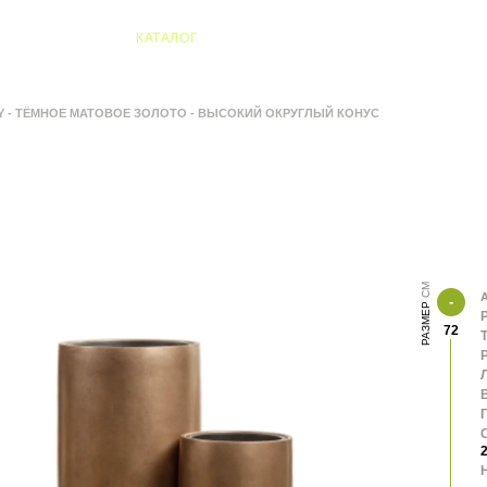
04 Алматы
КАТАЛОГ
RY - ТЁМНОЕ МАТОВОЕ ЗОЛОТО - ВЫСОКИЙ ОКРУГЛЫЙ КОНУС
А
РАЗМЕР
72
В