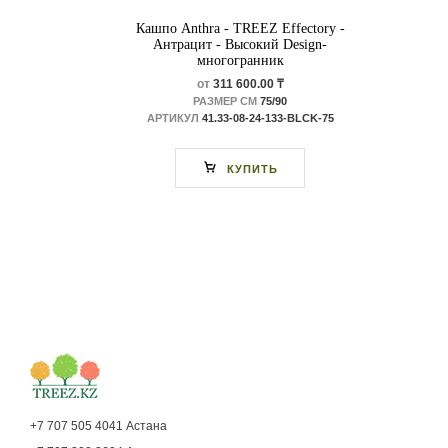
Кашпо Anthra - TREEZ Effectory -
Антрацит - Высокий Design-
многогранник
от
311 600.00 ₸
РАЗМЕР СМ
75/90
АРТИКУЛ
41.33-08-24-133-BLCK-75
КУПИТЬ
+7 707 505 4041 Астана